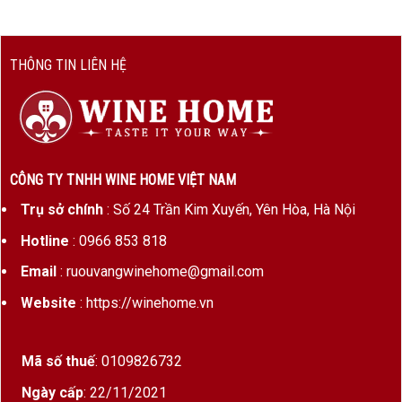
THÔNG TIN LIÊN HỆ
CÔNG TY TNHH WINE HOME VIỆT NAM
Trụ sở chính
: Số 24 Trần Kim Xuyến, Yên Hòa, Hà Nội
Hotline
: 0966 853 818
Email
: ruouvangwinehome@gmail.com
Website
: https://winehome.vn
Mã số thuế
: 0109826732
Ngày cấp
: 22/11/2021