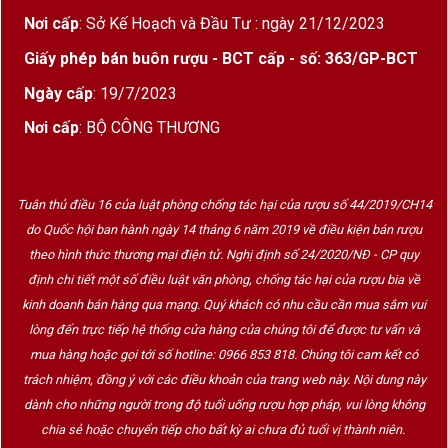
Nơi cấp
: Sở Kế Hoạch và Đầu Tư : ngày 21/12/2023
Giấy phép bán buôn rượu - BCT cấp - số: 363/GP-BCT
Ngày cấp
: 19/7/2023
Nơi cấp
: BỘ CÔNG THƯƠNG
Tuân thủ điều 16 của luật phòng chống tác hại của rượu số 44/2019/CH14
do Quốc hội ban hành ngày 14 tháng 6 năm 2019 về điều kiện bán rượu
theo hình thức thương mại điện tử. Nghị định số 24/2020/NĐ - CP quy
định chi tiết một số điều luật văn phòng, chống tác hại của rượu bia về
kinh doanh bán hàng qua mạng. Quý khách có nhu cầu cần mua sắm vui
lòng đến trực tiếp hệ thống cửa hàng của chúng tôi để được tư vấn và
mua hàng hoặc gọi tới số hotline: 0966 853 818. Chúng tôi cam kết có
trách nhiệm, đồng ý với các điều khoản của trang web này. Nội dung này
dành cho những người trong độ tuổi uống rượu hợp pháp, vui lòng không
chia sẻ hoặc chuyển tiếp cho bất kỳ ai chưa đủ tuổi vị thành niên.