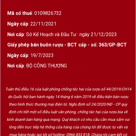
Mã số thuế
: 0109826732
Ngày cấp
: 22/11/2021
Nơi cấp
: Sở Kế Hoạch và Đầu Tư : ngày 21/12/2023
Giấy phép bán buôn rượu - BCT cấp - số: 363/GP-BCT
Ngày cấp
: 19/7/2023
Nơi cấp
: BỘ CÔNG THƯƠNG
Tuân thủ điều 16 của luật phòng chống tác hại của rượu số 44/2019/CH14
do Quốc hội ban hành ngày 14 tháng 6 năm 2019 về điều kiện bán rượu
theo hình thức thương mại điện tử. Nghị định số 24/2020/NĐ - CP quy
định chi tiết một số điều luật văn phòng, chống tác hại của rượu bia về
kinh doanh bán hàng qua mạng. Quý khách có nhu cầu cần mua sắm vui
lòng đến trực tiếp hệ thống cửa hàng của chúng tôi để được tư vấn và
mua hàng hoặc gọi tới số hotline: 0966 853 818. Chúng tôi cam kết có