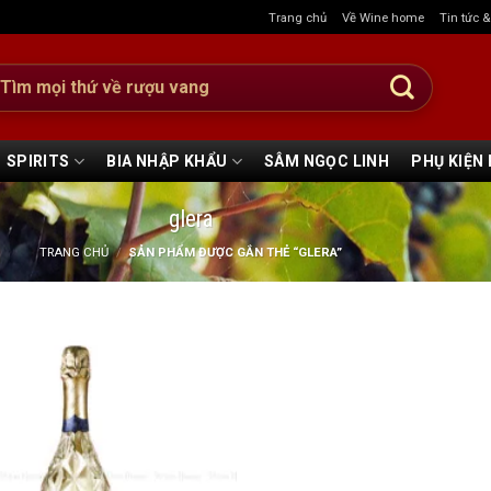
Trang chủ
Về Wine home
Tin tức 
:
SPIRITS
BIA NHẬP KHẨU
SÂM NGỌC LINH
PHỤ KIỆN
glera
TRANG CHỦ
/
SẢN PHẨM ĐƯỢC GẮN THẺ “GLERA”