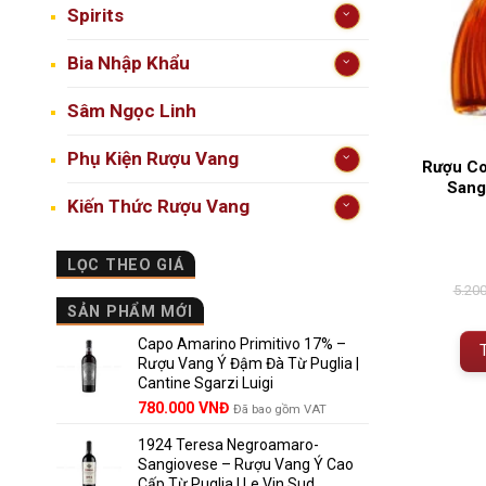
Spirits
Bia Nhập Khẩu
Sâm Ngọc Linh
Phụ Kiện Rượu Vang
Rượu Co
Sang
Kiến Thức Rượu Vang
LỌC THEO GIÁ
5.20
SẢN PHẨM MỚI
Capo Amarino Primitivo 17% –
Rượu Vang Ý Đậm Đà Từ Puglia |
Cantine Sgarzi Luigi
Giá
Giá
780.000
VNĐ
Đã bao gồm VAT
gốc
hiện
1924 Teresa Negroamaro-
là:
tại
Sangiovese – Rượu Vang Ý Cao
858.000 VNĐ.
là:
Cấp Từ Puglia | Le Vin Sud
780.000 VNĐ.