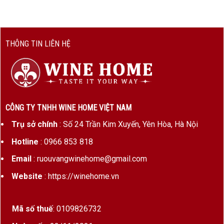
THÔNG TIN LIÊN HỆ
CÔNG TY TNHH WINE HOME VIỆT NAM
Trụ sở chính
: Số 24 Trần Kim Xuyến, Yên Hòa, Hà Nội
Hotline
: 0966 853 818
Email
: ruouvangwinehome@gmail.com
Website
: https://winehome.vn
Mã số thuế
: 0109826732