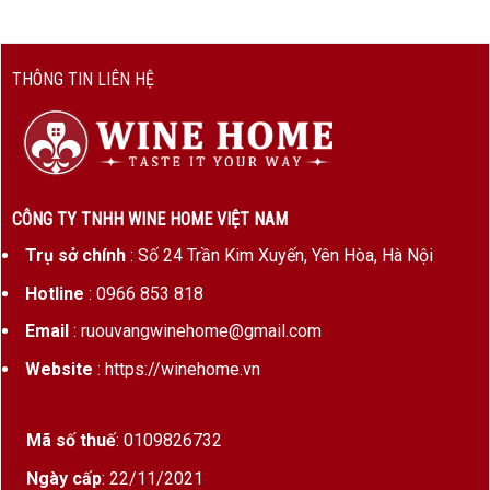
THÔNG TIN LIÊN HỆ
CÔNG TY TNHH WINE HOME VIỆT NAM
Trụ sở chính
: Số 24 Trần Kim Xuyến, Yên Hòa, Hà Nội
Hotline
: 0966 853 818
Email
: ruouvangwinehome@gmail.com
Website
: https://winehome.vn
Mã số thuế
: 0109826732
Ngày cấp
: 22/11/2021