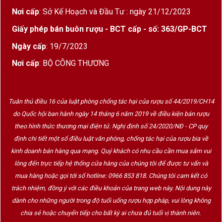
Nơi cấp
: Sở Kế Hoạch và Đầu Tư : ngày 21/12/2023
Giấy phép bán buôn rượu - BCT cấp - số: 363/GP-BCT
Ngày cấp
: 19/7/2023
Nơi cấp
: BỘ CÔNG THƯƠNG
Tuân thủ điều 16 của luật phòng chống tác hại của rượu số 44/2019/CH14
do Quốc hội ban hành ngày 14 tháng 6 năm 2019 về điều kiện bán rượu
theo hình thức thương mại điện tử. Nghị định số 24/2020/NĐ - CP quy
định chi tiết một số điều luật văn phòng, chống tác hại của rượu bia về
kinh doanh bán hàng qua mạng. Quý khách có nhu cầu cần mua sắm vui
lòng đến trực tiếp hệ thống cửa hàng của chúng tôi để được tư vấn và
mua hàng hoặc gọi tới số hotline: 0966 853 818. Chúng tôi cam kết có
trách nhiệm, đồng ý với các điều khoản của trang web này. Nội dung này
dành cho những người trong độ tuổi uống rượu hợp pháp, vui lòng không
chia sẻ hoặc chuyển tiếp cho bất kỳ ai chưa đủ tuổi vị thành niên.