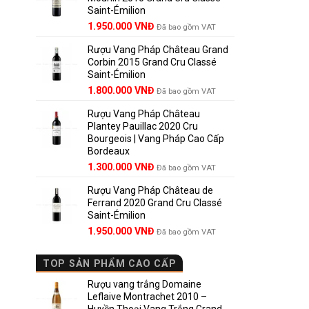
Saint-Émilion
1.900.000 VNĐ.
Giá
Giá
1.950.000
VNĐ
Đã bao gồm VAT
gốc
hiện
Rượu Vang Pháp Château Grand
là:
tại
Corbin 2015 Grand Cru Classé
2.950.000 VNĐ.
là:
Saint-Émilion
1.950.000 VNĐ.
Giá
Giá
1.800.000
VNĐ
Đã bao gồm VAT
gốc
hiện
Rượu Vang Pháp Château
là:
tại
Plantey Pauillac 2020 Cru
2.500.000 VNĐ.
là:
Bourgeois | Vang Pháp Cao Cấp
1.800.000 VNĐ.
Bordeaux
Giá
Giá
1.300.000
VNĐ
Đã bao gồm VAT
gốc
hiện
Rượu Vang Pháp Château de
là:
tại
Ferrand 2020 Grand Cru Classé
1.850.000 VNĐ.
là:
Saint-Émilion
1.300.000 VNĐ.
Giá
Giá
1.950.000
VNĐ
Đã bao gồm VAT
gốc
hiện
là:
tại
TOP SẢN PHẨM CAO CẤP
2.800.000 VNĐ.
là:
1.950.000 VNĐ.
Rượu vang trắng Domaine
Leflaive Montrachet 2010 –
Huyền Thoại Vang Trắng Grand