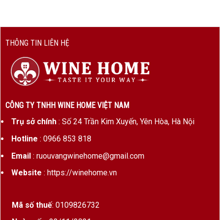
THÔNG TIN LIÊN HỆ
CÔNG TY TNHH WINE HOME VIỆT NAM
Trụ sở chính
: Số 24 Trần Kim Xuyến, Yên Hòa, Hà Nội
Hotline
: 0966 853 818
Email
: ruouvangwinehome@gmail.com
Website
: https://winehome.vn
Mã số thuế
: 0109826732