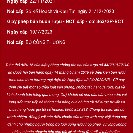
Ngày cấp
: 22/11/2021
Nơi cấp
: Sở Kế Hoạch và Đầu Tư : ngày 21/12/2023
Giấy phép bán buôn rượu - BCT cấp - số: 363/GP-BCT
Ngày cấp
: 19/7/2023
Nơi cấp
: BỘ CÔNG THƯƠNG
Tuân thủ điều 16 của luật phòng chống tác hại của rượu số 44/2019/CH14
do Quốc hội ban hành ngày 14 tháng 6 năm 2019 về điều kiện bán rượu
theo hình thức thương mại điện tử. Nghị định số 24/2020/NĐ - CP quy
định chi tiết một số điều luật văn phòng, chống tác hại của rượu bia về
kinh doanh bán hàng qua mạng. Quý khách có nhu cầu cần mua sắm vui
lòng đến trực tiếp hệ thống cửa hàng của chúng tôi để được tư vấn và
mua hàng hoặc gọi tới số hotline: 0966 853 818. Chúng tôi cam kết có
trách nhiệm, đồng ý với các điều khoản của trang web này. Nội dung này
dành cho những người trong độ tuổi uống rượu hợp pháp, vui lòng không
chia sẻ hoặc chuyển tiếp cho bất kỳ ai chưa đủ tuổi vị thành niên.