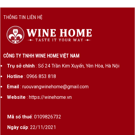
THÔNG TIN LIÊN HỆ
CÔNG TY TNHH WINE HOME VIỆT NAM
Trụ sở chính
: Số 24 Trần Kim Xuyến, Yên Hòa, Hà Nội
Hotline
: 0966 853 818
Email
: ruouvangwinehome@gmail.com
Website
: https://winehome.vn
Mã số thuế
: 0109826732
Ngày cấp
: 22/11/2021