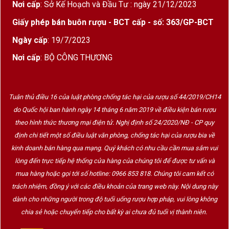
Nơi cấp
: Sở Kế Hoạch và Đầu Tư : ngày 21/12/2023
Giấy phép bán buôn rượu - BCT cấp - số: 363/GP-BCT
Ngày cấp
: 19/7/2023
Nơi cấp
: BỘ CÔNG THƯƠNG
Tuân thủ điều 16 của luật phòng chống tác hại của rượu số 44/2019/CH14
do Quốc hội ban hành ngày 14 tháng 6 năm 2019 về điều kiện bán rượu
theo hình thức thương mại điện tử. Nghị định số 24/2020/NĐ - CP quy
định chi tiết một số điều luật văn phòng, chống tác hại của rượu bia về
kinh doanh bán hàng qua mạng. Quý khách có nhu cầu cần mua sắm vui
lòng đến trực tiếp hệ thống cửa hàng của chúng tôi để được tư vấn và
mua hàng hoặc gọi tới số hotline: 0966 853 818. Chúng tôi cam kết có
trách nhiệm, đồng ý với các điều khoản của trang web này. Nội dung này
dành cho những người trong độ tuổi uống rượu hợp pháp, vui lòng không
chia sẻ hoặc chuyển tiếp cho bất kỳ ai chưa đủ tuổi vị thành niên.