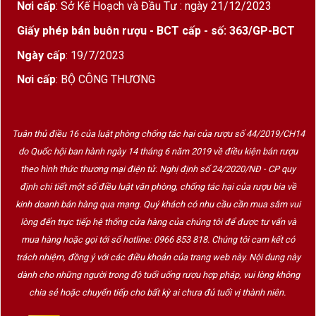
Nơi cấp
: Sở Kế Hoạch và Đầu Tư : ngày 21/12/2023
Giấy phép bán buôn rượu - BCT cấp - số: 363/GP-BCT
Ngày cấp
: 19/7/2023
Nơi cấp
: BỘ CÔNG THƯƠNG
Tuân thủ điều 16 của luật phòng chống tác hại của rượu số 44/2019/CH14
do Quốc hội ban hành ngày 14 tháng 6 năm 2019 về điều kiện bán rượu
theo hình thức thương mại điện tử. Nghị định số 24/2020/NĐ - CP quy
định chi tiết một số điều luật văn phòng, chống tác hại của rượu bia về
kinh doanh bán hàng qua mạng. Quý khách có nhu cầu cần mua sắm vui
lòng đến trực tiếp hệ thống cửa hàng của chúng tôi để được tư vấn và
mua hàng hoặc gọi tới số hotline: 0966 853 818. Chúng tôi cam kết có
trách nhiệm, đồng ý với các điều khoản của trang web này. Nội dung này
dành cho những người trong độ tuổi uống rượu hợp pháp, vui lòng không
chia sẻ hoặc chuyển tiếp cho bất kỳ ai chưa đủ tuổi vị thành niên.