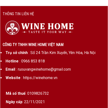
THÔNG TIN LIÊN HỆ
CÔNG TY TNHH WINE HOME VIỆT NAM
Trụ sở chính
: Số 24 Trần Kim Xuyến, Yên Hòa, Hà Nội
Hotline
: 0966 853 818
Email
: ruouvangwinehome@gmail.com
Website
: https://winehome.vn
Mã số thuế
: 0109826732
Ngày cấp
: 22/11/2021