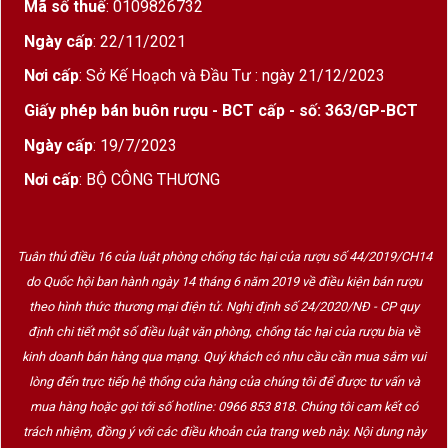
Mã số thuế
: 0109826732
Ngày cấp
: 22/11/2021
Nơi cấp
: Sở Kế Hoạch và Đầu Tư : ngày 21/12/2023
Giấy phép bán buôn rượu - BCT cấp - số: 363/GP-BCT
Ngày cấp
: 19/7/2023
Nơi cấp
: BỘ CÔNG THƯƠNG
Tuân thủ điều 16 của luật phòng chống tác hại của rượu số 44/2019/CH14
do Quốc hội ban hành ngày 14 tháng 6 năm 2019 về điều kiện bán rượu
theo hình thức thương mại điện tử. Nghị định số 24/2020/NĐ - CP quy
định chi tiết một số điều luật văn phòng, chống tác hại của rượu bia về
kinh doanh bán hàng qua mạng. Quý khách có nhu cầu cần mua sắm vui
lòng đến trực tiếp hệ thống cửa hàng của chúng tôi để được tư vấn và
mua hàng hoặc gọi tới số hotline: 0966 853 818. Chúng tôi cam kết có
trách nhiệm, đồng ý với các điều khoản của trang web này. Nội dung này