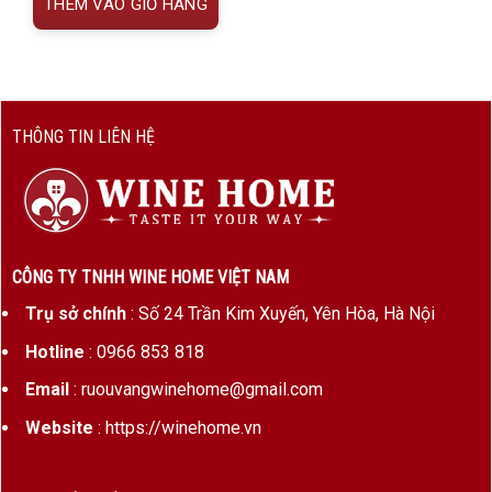
THÊM VÀO GIỎ HÀNG
THÔNG TIN LIÊN HỆ
CÔNG TY TNHH WINE HOME VIỆT NAM
Trụ sở chính
: Số 24 Trần Kim Xuyến, Yên Hòa, Hà Nội
Hotline
: 0966 853 818
Email
: ruouvangwinehome@gmail.com
Website
: https://winehome.vn