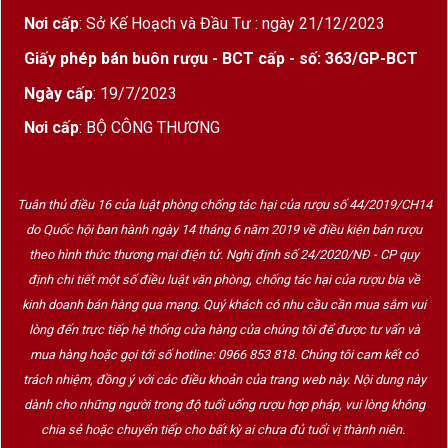
Nơi cấp
: Sở Kế Hoạch và Đầu Tư : ngày 21/12/2023
Giấy phép bán buôn rượu - BCT cấp - số: 363/GP-BCT
Ngày cấp
: 19/7/2023
Nơi cấp
: BỘ CÔNG THƯƠNG
Tuân thủ điều 16 của luật phòng chống tác hại của rượu số 44/2019/CH14
do Quốc hội ban hành ngày 14 tháng 6 năm 2019 về điều kiện bán rượu
theo hình thức thương mại điện tử. Nghị định số 24/2020/NĐ - CP quy
định chi tiết một số điều luật văn phòng, chống tác hại của rượu bia về
kinh doanh bán hàng qua mạng. Quý khách có nhu cầu cần mua sắm vui
lòng đến trực tiếp hệ thống cửa hàng của chúng tôi để được tư vấn và
mua hàng hoặc gọi tới số hotline: 0966 853 818. Chúng tôi cam kết có
trách nhiệm, đồng ý với các điều khoản của trang web này. Nội dung này
dành cho những người trong độ tuổi uống rượu hợp pháp, vui lòng không
chia sẻ hoặc chuyển tiếp cho bất kỳ ai chưa đủ tuổi vị thành niên.