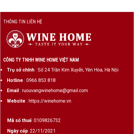
THÔNG TIN LIÊN HỆ
CÔNG TY TNHH WINE HOME VIỆT NAM
Trụ sở chính
: Số 24 Trần Kim Xuyến, Yên Hòa, Hà Nội
Hotline
: 0966 853 818
Email
: ruouvangwinehome@gmail.com
Website
: https://winehome.vn
Mã số thuế
: 0109826732
Ngày cấp
: 22/11/2021