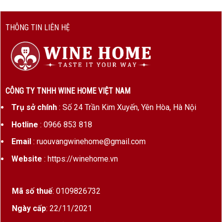
THÔNG TIN LIÊN HỆ
CÔNG TY TNHH WINE HOME VIỆT NAM
Trụ sở chính
: Số 24 Trần Kim Xuyến, Yên Hòa, Hà Nội
Hotline
: 0966 853 818
Email
: ruouvangwinehome@gmail.com
Website
: https://winehome.vn
Mã số thuế
: 0109826732
Ngày cấp
: 22/11/2021