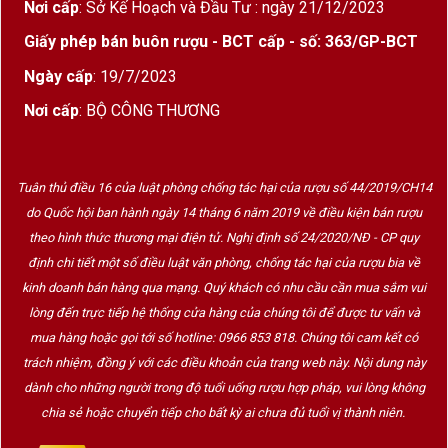
Nơi cấp
: Sở Kế Hoạch và Đầu Tư : ngày 21/12/2023
Giấy phép bán buôn rượu - BCT cấp - số: 363/GP-BCT
Ngày cấp
: 19/7/2023
Nơi cấp
: BỘ CÔNG THƯƠNG
Tuân thủ điều 16 của luật phòng chống tác hại của rượu số 44/2019/CH14
do Quốc hội ban hành ngày 14 tháng 6 năm 2019 về điều kiện bán rượu
theo hình thức thương mại điện tử. Nghị định số 24/2020/NĐ - CP quy
định chi tiết một số điều luật văn phòng, chống tác hại của rượu bia về
kinh doanh bán hàng qua mạng. Quý khách có nhu cầu cần mua sắm vui
lòng đến trực tiếp hệ thống cửa hàng của chúng tôi để được tư vấn và
mua hàng hoặc gọi tới số hotline: 0966 853 818. Chúng tôi cam kết có
trách nhiệm, đồng ý với các điều khoản của trang web này. Nội dung này
dành cho những người trong độ tuổi uống rượu hợp pháp, vui lòng không
chia sẻ hoặc chuyển tiếp cho bất kỳ ai chưa đủ tuổi vị thành niên.