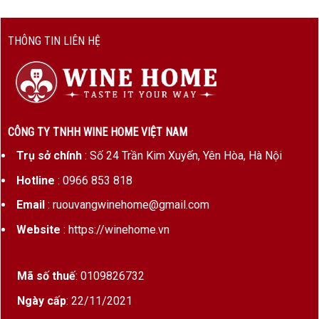
THÔNG TIN LIÊN HỆ
CÔNG TY TNHH WINE HOME VIỆT NAM
Trụ sở chính
: Số 24 Trần Kim Xuyến, Yên Hòa, Hà Nội
Hotline
: 0966 853 818
Email
: ruouvangwinehome@gmail.com
Website
: https://winehome.vn
Mã số thuế
: 0109826732
Ngày cấp
: 22/11/2021