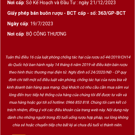
Nơi cấp
: Sở Kế Hoạch và Đầu Tư : ngày 21/12/2023
Giấy phép bán buôn rượu - BCT cấp - số: 363/GP-BCT
Ngày cấp
: 19/7/2023
Nơi cấp
: BỘ CÔNG THƯƠNG
Tuân thủ điều 16 của luật phòng chống tác hại của rượu số 44/2019/CH14
do Quốc hội ban hành ngày 14 tháng 6 năm 2019 về điều kiện bán rượu
theo hình thức thương mại điện tử. Nghị định số 24/2020/NĐ - CP quy
định chi tiết một số điều luật văn phòng, chống tác hại của rượu bia về
kinh doanh bán hàng qua mạng. Quý khách có nhu cầu cần mua sắm vui
lòng đến trực tiếp hệ thống cửa hàng của chúng tôi để được tư vấn và
mua hàng hoặc gọi tới số hotline: 0966 853 818. Chúng tôi cam kết có
trách nhiệm, đồng ý với các điều khoản của trang web này. Nội dung này
dành cho những người trong độ tuổi uống rượu hợp pháp, vui lòng không
chia sẻ hoặc chuyển tiếp cho bất kỳ ai chưa đủ tuổi vị thành niên.