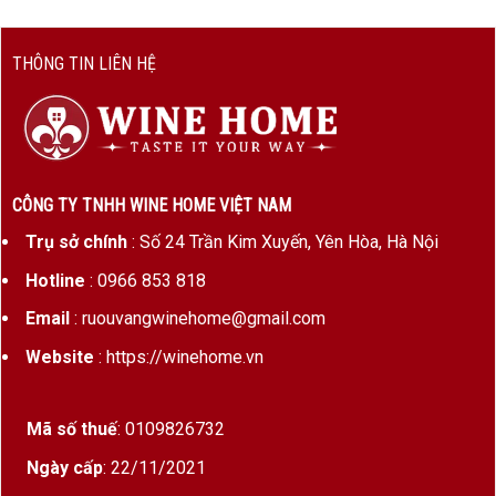
THÔNG TIN LIÊN HỆ
CÔNG TY TNHH WINE HOME VIỆT NAM
Trụ sở chính
: Số 24 Trần Kim Xuyến, Yên Hòa, Hà Nội
Hotline
: 0966 853 818
Email
: ruouvangwinehome@gmail.com
Website
: https://winehome.vn
Mã số thuế
: 0109826732
Ngày cấp
: 22/11/2021