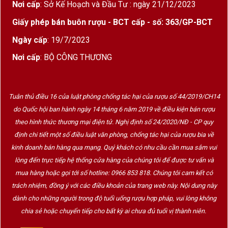
Nơi cấp
: Sở Kế Hoạch và Đầu Tư : ngày 21/12/2023
Giấy phép bán buôn rượu - BCT cấp - số: 363/GP-BCT
Ngày cấp
: 19/7/2023
Nơi cấp
: BỘ CÔNG THƯƠNG
Tuân thủ điều 16 của luật phòng chống tác hại của rượu số 44/2019/CH14
do Quốc hội ban hành ngày 14 tháng 6 năm 2019 về điều kiện bán rượu
theo hình thức thương mại điện tử. Nghị định số 24/2020/NĐ - CP quy
định chi tiết một số điều luật văn phòng, chống tác hại của rượu bia về
kinh doanh bán hàng qua mạng. Quý khách có nhu cầu cần mua sắm vui
lòng đến trực tiếp hệ thống cửa hàng của chúng tôi để được tư vấn và
mua hàng hoặc gọi tới số hotline: 0966 853 818. Chúng tôi cam kết có
trách nhiệm, đồng ý với các điều khoản của trang web này. Nội dung này
dành cho những người trong độ tuổi uống rượu hợp pháp, vui lòng không
chia sẻ hoặc chuyển tiếp cho bất kỳ ai chưa đủ tuổi vị thành niên.