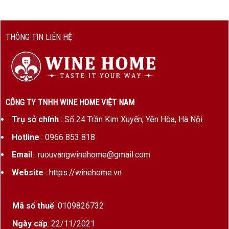
THÔNG TIN LIÊN HỆ
CÔNG TY TNHH WINE HOME VIỆT NAM
Trụ sở chính
: Số 24 Trần Kim Xuyến, Yên Hòa, Hà Nội
Hotline
: 0966 853 818
Email
: ruouvangwinehome@gmail.com
Website
: https://winehome.vn
Mã số thuế
: 0109826732
Ngày cấp
: 22/11/2021