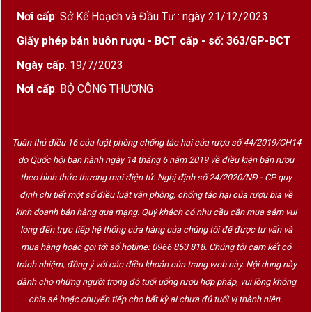
Nơi cấp
: Sở Kế Hoạch và Đầu Tư : ngày 21/12/2023
Giấy phép bán buôn rượu - BCT cấp - số: 363/GP-BCT
Ngày cấp
: 19/7/2023
Nơi cấp
: BỘ CÔNG THƯƠNG
Tuân thủ điều 16 của luật phòng chống tác hại của rượu số 44/2019/CH14
do Quốc hội ban hành ngày 14 tháng 6 năm 2019 về điều kiện bán rượu
theo hình thức thương mại điện tử. Nghị định số 24/2020/NĐ - CP quy
định chi tiết một số điều luật văn phòng, chống tác hại của rượu bia về
kinh doanh bán hàng qua mạng. Quý khách có nhu cầu cần mua sắm vui
lòng đến trực tiếp hệ thống cửa hàng của chúng tôi để được tư vấn và
mua hàng hoặc gọi tới số hotline: 0966 853 818. Chúng tôi cam kết có
trách nhiệm, đồng ý với các điều khoản của trang web này. Nội dung này
dành cho những người trong độ tuổi uống rượu hợp pháp, vui lòng không
chia sẻ hoặc chuyển tiếp cho bất kỳ ai chưa đủ tuổi vị thành niên.