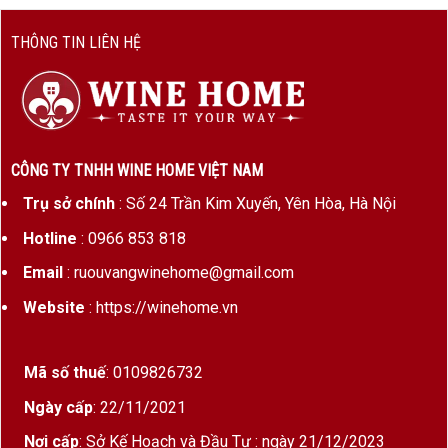
THÔNG TIN LIÊN HỆ
CÔNG TY TNHH WINE HOME VIỆT NAM
Trụ sở chính
: Số 24 Trần Kim Xuyến, Yên Hòa, Hà Nội
Hotline
: 0966 853 818
Email
: ruouvangwinehome@gmail.com
Website
: https://winehome.vn
Mã số thuế
: 0109826732
Ngày cấp
: 22/11/2021
Nơi cấp
: Sở Kế Hoạch và Đầu Tư : ngày 21/12/2023