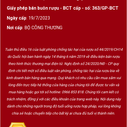
Giấy phép bán buôn rượu - BCT cấp - số: 363/GP-BCT
Ngày cấp
: 19/7/2023
Nơi cấp
: BỘ CÔNG THƯƠNG
Tuân thủ điều 16 của luật phòng chống tác hại của rượu số 44/2019/CH14
do Quốc hội ban hành ngày 14 tháng 6 năm 2019 về điều kiện bán rượu
theo hình thức thương mại điện tử. Nghị định số 24/2020/NĐ - CP quy
định chi tiết một số điều luật văn phòng, chống tác hại của rượu bia về
kinh doanh bán hàng qua mạng. Quý khách có nhu cầu cần mua sắm vui
lòng đến trực tiếp hệ thống cửa hàng của chúng tôi để được tư vấn và
mua hàng hoặc gọi tới số hotline: 0966 853 818. Chúng tôi cam kết có
trách nhiệm, đồng ý với các điều khoản của trang web này. Nội dung này
dành cho những người trong độ tuổi uống rượu hợp pháp, vui lòng không
chia sẻ hoặc chuyển tiếp cho bất kỳ ai chưa đủ tuổi vị thành niên.