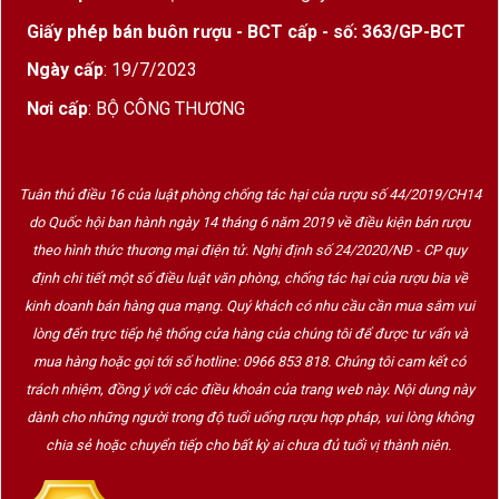
Giấy phép bán buôn rượu - BCT cấp - số: 363/GP-BCT
Ngày cấp
: 19/7/2023
Nơi cấp
: BỘ CÔNG THƯƠNG
Tuân thủ điều 16 của luật phòng chống tác hại của rượu số 44/2019/CH14
do Quốc hội ban hành ngày 14 tháng 6 năm 2019 về điều kiện bán rượu
theo hình thức thương mại điện tử. Nghị định số 24/2020/NĐ - CP quy
định chi tiết một số điều luật văn phòng, chống tác hại của rượu bia về
kinh doanh bán hàng qua mạng. Quý khách có nhu cầu cần mua sắm vui
lòng đến trực tiếp hệ thống cửa hàng của chúng tôi để được tư vấn và
mua hàng hoặc gọi tới số hotline: 0966 853 818. Chúng tôi cam kết có
trách nhiệm, đồng ý với các điều khoản của trang web này. Nội dung này
dành cho những người trong độ tuổi uống rượu hợp pháp, vui lòng không
chia sẻ hoặc chuyển tiếp cho bất kỳ ai chưa đủ tuổi vị thành niên.