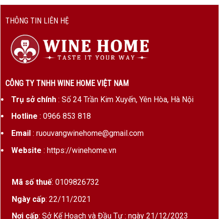
THÔNG TIN LIÊN HỆ
CÔNG TY TNHH WINE HOME VIỆT NAM
Trụ sở chính
: Số 24 Trần Kim Xuyến, Yên Hòa, Hà Nội
Hotline
: 0966 853 818
Email
: ruouvangwinehome@gmail.com
Website
: https://winehome.vn
Mã số thuế
: 0109826732
Ngày cấp
: 22/11/2021
Nơi cấp
: Sở Kế Hoạch và Đầu Tư : ngày 21/12/2023