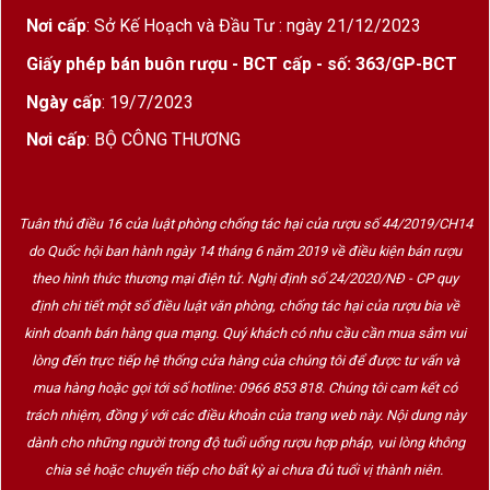
Nơi cấp
: Sở Kế Hoạch và Đầu Tư : ngày 21/12/2023
Giấy phép bán buôn rượu - BCT cấp - số: 363/GP-BCT
Ngày cấp
: 19/7/2023
Nơi cấp
: BỘ CÔNG THƯƠNG
Tuân thủ điều 16 của luật phòng chống tác hại của rượu số 44/2019/CH14
do Quốc hội ban hành ngày 14 tháng 6 năm 2019 về điều kiện bán rượu
theo hình thức thương mại điện tử. Nghị định số 24/2020/NĐ - CP quy
định chi tiết một số điều luật văn phòng, chống tác hại của rượu bia về
kinh doanh bán hàng qua mạng. Quý khách có nhu cầu cần mua sắm vui
lòng đến trực tiếp hệ thống cửa hàng của chúng tôi để được tư vấn và
mua hàng hoặc gọi tới số hotline: 0966 853 818. Chúng tôi cam kết có
trách nhiệm, đồng ý với các điều khoản của trang web này. Nội dung này
dành cho những người trong độ tuổi uống rượu hợp pháp, vui lòng không
chia sẻ hoặc chuyển tiếp cho bất kỳ ai chưa đủ tuổi vị thành niên.