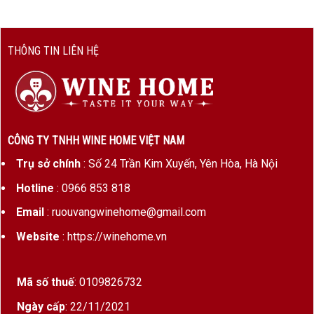
THÔNG TIN LIÊN HỆ
CÔNG TY TNHH WINE HOME VIỆT NAM
Trụ sở chính
: Số 24 Trần Kim Xuyến, Yên Hòa, Hà Nội
Hotline
: 0966 853 818
Email
: ruouvangwinehome@gmail.com
Website
: https://winehome.vn
Mã số thuế
: 0109826732
Ngày cấp
: 22/11/2021