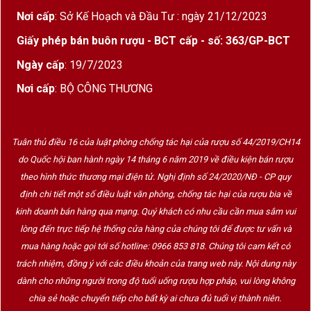
Nơi cấp
: Sở Kế Hoạch và Đầu Tư : ngày 21/12/2023
Giấy phép bán buôn rượu - BCT cấp - số: 363/GP-BCT
Ngày cấp
: 19/7/2023
Nơi cấp
: BỘ CÔNG THƯƠNG
Tuân thủ điều 16 của luật phòng chống tác hại của rượu số 44/2019/CH14
do Quốc hội ban hành ngày 14 tháng 6 năm 2019 về điều kiện bán rượu
theo hình thức thương mại điện tử. Nghị định số 24/2020/NĐ - CP quy
định chi tiết một số điều luật văn phòng, chống tác hại của rượu bia về
kinh doanh bán hàng qua mạng. Quý khách có nhu cầu cần mua sắm vui
lòng đến trực tiếp hệ thống cửa hàng của chúng tôi để được tư vấn và
mua hàng hoặc gọi tới số hotline: 0966 853 818. Chúng tôi cam kết có
trách nhiệm, đồng ý với các điều khoản của trang web này. Nội dung này
dành cho những người trong độ tuổi uống rượu hợp pháp, vui lòng không
chia sẻ hoặc chuyển tiếp cho bất kỳ ai chưa đủ tuổi vị thành niên.