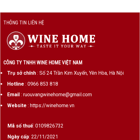
THÔNG TIN LIÊN HỆ
CÔNG TY TNHH WINE HOME VIỆT NAM
Trụ sở chính
: Số 24 Trần Kim Xuyến, Yên Hòa, Hà Nội
Hotline
: 0966 853 818
Email
: ruouvangwinehome@gmail.com
Website
: https://winehome.vn
Mã số thuế
: 0109826732
Ngày cấp
: 22/11/2021