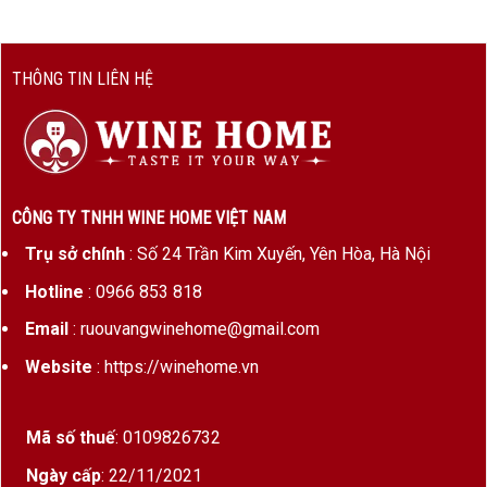
THÔNG TIN LIÊN HỆ
CÔNG TY TNHH WINE HOME VIỆT NAM
Trụ sở chính
: Số 24 Trần Kim Xuyến, Yên Hòa, Hà Nội
Hotline
: 0966 853 818
Email
: ruouvangwinehome@gmail.com
Website
: https://winehome.vn
Mã số thuế
: 0109826732
Ngày cấp
: 22/11/2021