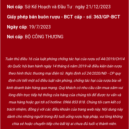
Nơi cấp
: Sở Kế Hoạch và Đầu Tư : ngày 21/12/2023
Giấy phép bán buôn rượu - BCT cấp - số: 363/GP-BCT
Ngày cấp
: 19/7/2023
Nơi cấp
: BỘ CÔNG THƯƠNG
Tuân thủ điều 16 của luật phòng chống tác hại của rượu số 44/2019/CH14
do Quốc hội ban hành ngày 14 tháng 6 năm 2019 về điều kiện bán rượu
theo hình thức thương mại điện tử. Nghị định số 24/2020/NĐ - CP quy
định chi tiết một số điều luật văn phòng, chống tác hại của rượu bia về
kinh doanh bán hàng qua mạng. Quý khách có nhu cầu cần mua sắm vui
lòng đến trực tiếp hệ thống cửa hàng của chúng tôi để được tư vấn và
mua hàng hoặc gọi tới số hotline: 0966 853 818. Chúng tôi cam kết có
trách nhiệm, đồng ý với các điều khoản của trang web này. Nội dung này
dành cho những người trong độ tuổi uống rượu hợp pháp, vui lòng không
chia sẻ hoặc chuyển tiếp cho bất kỳ ai chưa đủ tuổi vị thành niên.