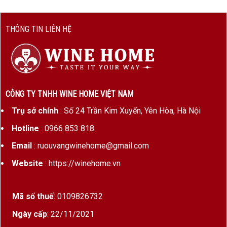
THÔNG TIN LIÊN HỆ
CÔNG TY TNHH WINE HOME VIỆT NAM
Trụ sở chính
: Số 24 Trần Kim Xuyến, Yên Hòa, Hà Nội
Hotline
: 0966 853 818
Email
: ruouvangwinehome@gmail.com
Website
: https://winehome.vn
Mã số thuế
: 0109826732
Ngày cấp
: 22/11/2021