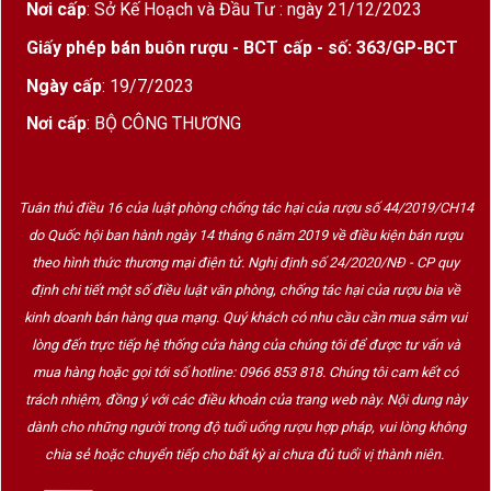
Nơi cấp
: Sở Kế Hoạch và Đầu Tư : ngày 21/12/2023
Giấy phép bán buôn rượu - BCT cấp - số: 363/GP-BCT
Ngày cấp
: 19/7/2023
Nơi cấp
: BỘ CÔNG THƯƠNG
Tuân thủ điều 16 của luật phòng chống tác hại của rượu số 44/2019/CH14
do Quốc hội ban hành ngày 14 tháng 6 năm 2019 về điều kiện bán rượu
theo hình thức thương mại điện tử. Nghị định số 24/2020/NĐ - CP quy
định chi tiết một số điều luật văn phòng, chống tác hại của rượu bia về
kinh doanh bán hàng qua mạng. Quý khách có nhu cầu cần mua sắm vui
lòng đến trực tiếp hệ thống cửa hàng của chúng tôi để được tư vấn và
mua hàng hoặc gọi tới số hotline: 0966 853 818. Chúng tôi cam kết có
trách nhiệm, đồng ý với các điều khoản của trang web này. Nội dung này
dành cho những người trong độ tuổi uống rượu hợp pháp, vui lòng không
chia sẻ hoặc chuyển tiếp cho bất kỳ ai chưa đủ tuổi vị thành niên.