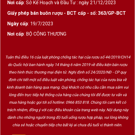
Nơi cấp
: Sở Kế Hoạch và Đầu Tư : ngày 21/12/2023
Giấy phép bán buôn rượu - BCT cấp - số: 363/GP-BCT
Ngày cấp
: 19/7/2023
Nơi cấp
: BỘ CÔNG THƯƠNG
Tuân thủ điều 16 của luật phòng chống tác hại của rượu số 44/2019/CH14
do Quốc hội ban hành ngày 14 tháng 6 năm 2019 về điều kiện bán rượu
theo hình thức thương mại điện tử. Nghị định số 24/2020/NĐ - CP quy
định chi tiết một số điều luật văn phòng, chống tác hại của rượu bia về
kinh doanh bán hàng qua mạng. Quý khách có nhu cầu cần mua sắm vui
lòng đến trực tiếp hệ thống cửa hàng của chúng tôi để được tư vấn và
mua hàng hoặc gọi tới số hotline: 0966 853 818. Chúng tôi cam kết có
trách nhiệm, đồng ý với các điều khoản của trang web này. Nội dung này
dành cho những người trong độ tuổi uống rượu hợp pháp, vui lòng không
chia sẻ hoặc chuyển tiếp cho bất kỳ ai chưa đủ tuổi vị thành niên.