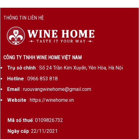
THÔNG TIN LIÊN HỆ
CÔNG TY TNHH WINE HOME VIỆT NAM
Trụ sở chính
: Số 24 Trần Kim Xuyến, Yên Hòa, Hà Nội
Hotline
: 0966 853 818
Email
: ruouvangwinehome@gmail.com
Website
: https://winehome.vn
Mã số thuế
: 0109826732
Ngày cấp
: 22/11/2021