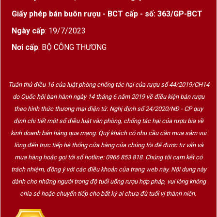
Giấy phép bán buôn rượu - BCT cấp - số: 363/GP-BCT
Ngày cấp
: 19/7/2023
Nơi cấp
: BỘ CÔNG THƯƠNG
Tuân thủ điều 16 của luật phòng chống tác hại của rượu số 44/2019/CH14
do Quốc hội ban hành ngày 14 tháng 6 năm 2019 về điều kiện bán rượu
theo hình thức thương mại điện tử. Nghị định số 24/2020/NĐ - CP quy
định chi tiết một số điều luật văn phòng, chống tác hại của rượu bia về
kinh doanh bán hàng qua mạng. Quý khách có nhu cầu cần mua sắm vui
lòng đến trực tiếp hệ thống cửa hàng của chúng tôi để được tư vấn và
mua hàng hoặc gọi tới số hotline: 0966 853 818. Chúng tôi cam kết có
trách nhiệm, đồng ý với các điều khoản của trang web này. Nội dung này
dành cho những người trong độ tuổi uống rượu hợp pháp, vui lòng không
chia sẻ hoặc chuyển tiếp cho bất kỳ ai chưa đủ tuổi vị thành niên.