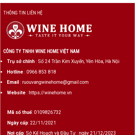
THÔNG TIN LIÊN HỆ
CÔNG TY TNHH WINE HOME VIỆT NAM
Trụ sở chính
: Số 24 Trần Kim Xuyến, Yên Hòa, Hà Nội
Hotline
: 0966 853 818
Email
: ruouvangwinehome@gmail.com
Website
: https://winehome.vn
Mã số thuế
: 0109826732
Ngày cấp
: 22/11/2021
Nơi cấp
: Sở Kế Hoạch và Đầu Tư : ngày 21/12/2023