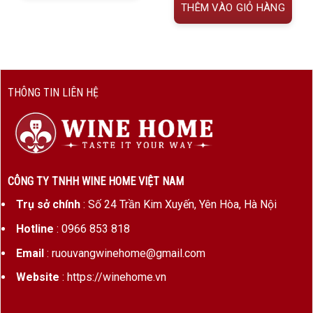
THÊM VÀO GIỎ HÀNG
THÔNG TIN LIÊN HỆ
CÔNG TY TNHH WINE HOME VIỆT NAM
Trụ sở chính
: Số 24 Trần Kim Xuyến, Yên Hòa, Hà Nội
Hotline
: 0966 853 818
Email
: ruouvangwinehome@gmail.com
Website
: https://winehome.vn