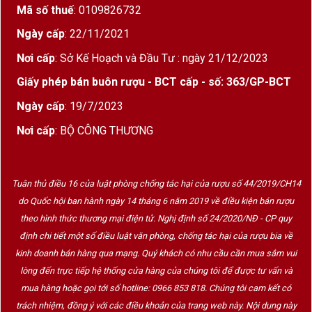
Mã số thuế
: 0109826732
Ngày cấp
: 22/11/2021
Nơi cấp
: Sở Kế Hoạch và Đầu Tư : ngày 21/12/2023
Giấy phép bán buôn rượu - BCT cấp - số: 363/GP-BCT
Ngày cấp
: 19/7/2023
Nơi cấp
: BỘ CÔNG THƯƠNG
Tuân thủ điều 16 của luật phòng chống tác hại của rượu số 44/2019/CH14
do Quốc hội ban hành ngày 14 tháng 6 năm 2019 về điều kiện bán rượu
theo hình thức thương mại điện tử. Nghị định số 24/2020/NĐ - CP quy
định chi tiết một số điều luật văn phòng, chống tác hại của rượu bia về
kinh doanh bán hàng qua mạng. Quý khách có nhu cầu cần mua sắm vui
lòng đến trực tiếp hệ thống cửa hàng của chúng tôi để được tư vấn và
mua hàng hoặc gọi tới số hotline: 0966 853 818. Chúng tôi cam kết có
trách nhiệm, đồng ý với các điều khoản của trang web này. Nội dung này