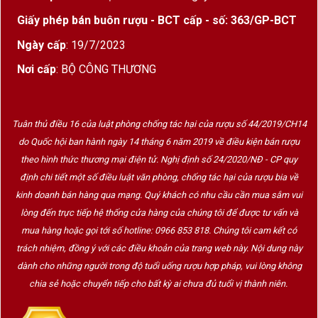
Giấy phép bán buôn rượu - BCT cấp - số: 363/GP-BCT
Ngày cấp
: 19/7/2023
Nơi cấp
: BỘ CÔNG THƯƠNG
Tuân thủ điều 16 của luật phòng chống tác hại của rượu số 44/2019/CH14
do Quốc hội ban hành ngày 14 tháng 6 năm 2019 về điều kiện bán rượu
theo hình thức thương mại điện tử. Nghị định số 24/2020/NĐ - CP quy
định chi tiết một số điều luật văn phòng, chống tác hại của rượu bia về
kinh doanh bán hàng qua mạng. Quý khách có nhu cầu cần mua sắm vui
lòng đến trực tiếp hệ thống cửa hàng của chúng tôi để được tư vấn và
mua hàng hoặc gọi tới số hotline: 0966 853 818. Chúng tôi cam kết có
trách nhiệm, đồng ý với các điều khoản của trang web này. Nội dung này
dành cho những người trong độ tuổi uống rượu hợp pháp, vui lòng không
chia sẻ hoặc chuyển tiếp cho bất kỳ ai chưa đủ tuổi vị thành niên.