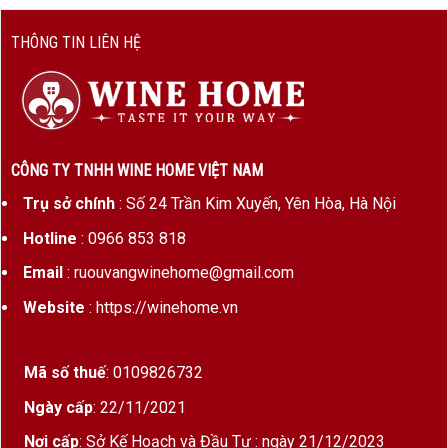
THÔNG TIN LIÊN HỆ
CÔNG TY TNHH WINE HOME VIỆT NAM
Trụ sở chính
: Số 24 Trần Kim Xuyến, Yên Hòa, Hà Nội
Hotline
: 0966 853 818
Email
: ruouvangwinehome@gmail.com
Website
: https://winehome.vn
Mã số thuế
: 0109826732
Ngày cấp
: 22/11/2021
Nơi cấp
: Sở Kế Hoạch và Đầu Tư : ngày 21/12/2023