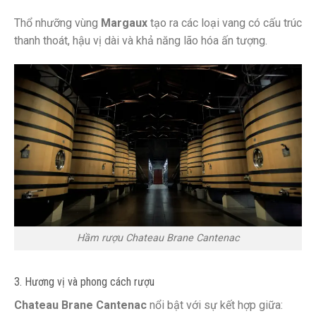
Thổ nhưỡng vùng
Margaux
tạo ra các loại vang có cấu trúc
thanh thoát, hậu vị dài và khả năng lão hóa ấn tượng.
Hầm rượu Chateau Brane Cantenac
3. Hương vị và phong cách rượu
Chateau Brane Cantenac
nổi bật với sự kết hợp giữa: