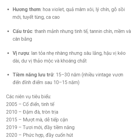
Hương thơm
: hoa violet, quả mâm xôi, lý chín, gỗ sồi
mới, tuyết tùng, ca cao
Cấu trúc
: thanh mảnh nhưng tinh tế, tannin chín, mềm và
cân bằng
Vị rượu
: lan tỏa nhẹ nhàng nhưng sâu lắng, hậu vị kéo
dài, dư vị thảo mộc và khoáng chất
Tiềm năng lưu trữ
: 15–30 năm (nhiều vintage vươn
đến đỉnh điểm sau 10–15 năm)
Các niên vụ tiêu biểu:
2005 – Cổ điển, tinh tế
2010 – Đậm đà, tròn trịa
2015 – Mượt mà, dễ tiếp cận
2019 – Tươi mới, đầy tiềm năng
2020 – Phức hợp, đầy cuốn hút