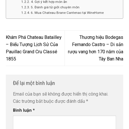
4. Gợi ý kết hợp món ăn
5. Đánh giá từ giới chuyên môn
6. Mua Chateau Brane Cantenac tại WineHome
Khám Phá Chateau Batailley
Thương hiệu Bodegas
– Biểu Tượng Lịch Sử Của
Fernando Castro – Di sản
Pauillac Grand Cru Classé
rượu vang hơn 170 năm của
1855
Tây Ban Nha
Để lại một bình luận
Email của bạn sẽ không được hiển thị công khai.
Các trường bắt buộc được đánh dấu
*
Bình luận
*