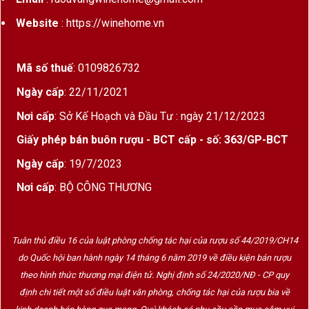
Website
: https://winehome.vn
Mã số thuế
: 0109826732
Ngày cấp
: 22/11/2021
Nơi cấp
: Sở Kế Hoạch và Đầu Tư : ngày 21/12/2023
Giấy phép bán buôn rượu - BCT cấp - số: 363/GP-BCT
Ngày cấp
: 19/7/2023
Nơi cấp
: BỘ CÔNG THƯƠNG
Tuân thủ điều 16 của luật phòng chống tác hại của rượu số 44/2019/CH14
do Quốc hội ban hành ngày 14 tháng 6 năm 2019 về điều kiện bán rượu
theo hình thức thương mại điện tử. Nghị định số 24/2020/NĐ - CP quy
định chi tiết một số điều luật văn phòng, chống tác hại của rượu bia về