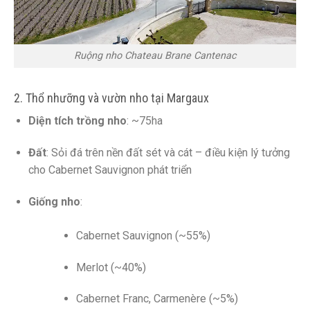
Ruộng nho Chateau Brane Cantenac
2. Thổ nhưỡng và vườn nho tại Margaux
Diện tích trồng nho
: ~75ha
Đất
: Sỏi đá trên nền đất sét và cát – điều kiện lý tưởng
cho Cabernet Sauvignon phát triển
Giống nho
:
Cabernet Sauvignon (~55%)
Merlot (~40%)
Cabernet Franc, Carmenère (~5%)