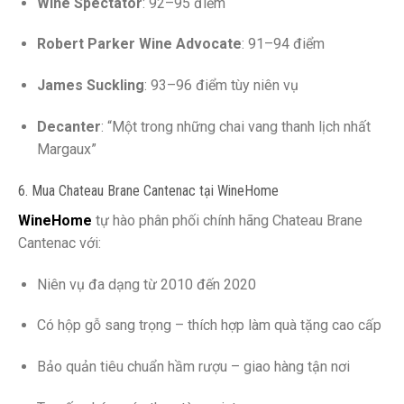
Wine Spectator
: 92–95 điểm
Robert Parker Wine Advocate
: 91–94 điểm
James Suckling
: 93–96 điểm tùy niên vụ
Decanter
: “Một trong những chai vang thanh lịch nhất
Margaux”
6. Mua Chateau Brane Cantenac tại WineHome
WineHome
tự hào phân phối chính hãng Chateau Brane
Cantenac với:
Niên vụ đa dạng từ 2010 đến 2020
Có hộp gỗ sang trọng – thích hợp làm quà tặng cao cấp
Bảo quản tiêu chuẩn hầm rượu – giao hàng tận nơi