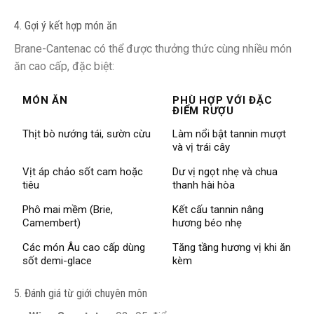
4. Gợi ý kết hợp món ăn
Brane-Cantenac có thể được thưởng thức cùng nhiều món
ăn cao cấp, đặc biệt:
MÓN ĂN
PHÙ HỢP VỚI ĐẶC
ĐIỂM RƯỢU
Thịt bò nướng tái, sườn cừu
Làm nổi bật tannin mượt
và vị trái cây
Vịt áp chảo sốt cam hoặc
Dư vị ngọt nhẹ và chua
tiêu
thanh hài hòa
Phô mai mềm (Brie,
Kết cấu tannin nâng
Camembert)
hương béo nhẹ
Các món Âu cao cấp dùng
Tăng tầng hương vị khi ăn
sốt demi-glace
kèm
5. Đánh giá từ giới chuyên môn