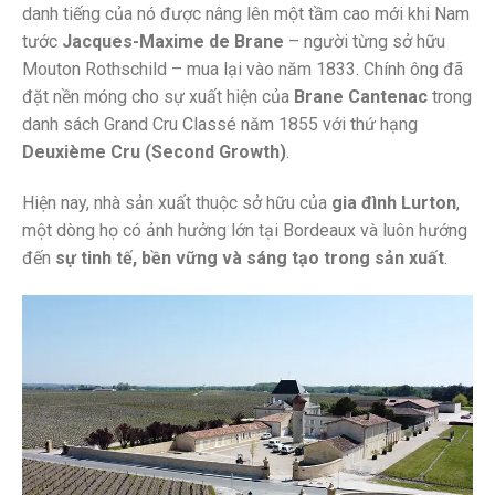
danh tiếng của nó được nâng lên một tầm cao mới khi Nam
tước
Jacques-Maxime de Brane
– người từng sở hữu
Mouton Rothschild – mua lại vào năm 1833. Chính ông đã
đặt nền móng cho sự xuất hiện của
Brane Cantenac
trong
danh sách Grand Cru Classé năm 1855 với thứ hạng
Deuxième Cru (Second Growth)
.
Hiện nay, nhà sản xuất thuộc sở hữu của
gia đình Lurton
,
một dòng họ có ảnh hưởng lớn tại Bordeaux và luôn hướng
đến
sự tinh tế, bền vững và sáng tạo trong sản xuất
.