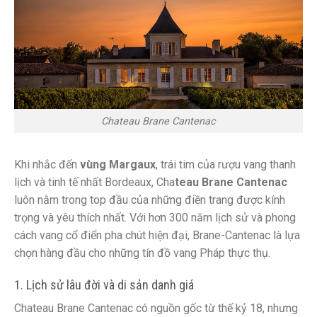
Chateau Brane Cantenac
Khi nhắc đến
vùng Margaux
, trái tim của rượu vang thanh
lịch và tinh tế nhất Bordeaux, Cha
teau Brane Cantenac
luôn nằm trong top đầu của những điền trang được kính
trọng và yêu thích nhất. Với hơn 300 năm lịch sử và phong
cách vang cổ điển pha chút hiện đại, Brane-Cantenac là lựa
chọn hàng đầu cho những tín đồ vang Pháp thực thụ.
1. Lịch sử lâu đời và di sản danh giá
Chateau Brane Cantenac có nguồn gốc từ thế kỷ 18, nhưng