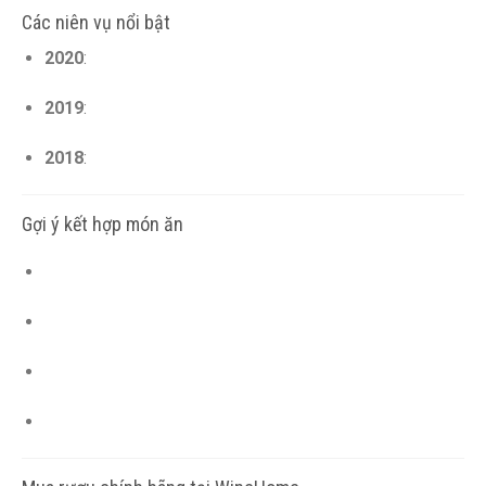
Các niên vụ nổi bật
2020
:
2019
:
2018
:
Gợi ý kết hợp món ăn