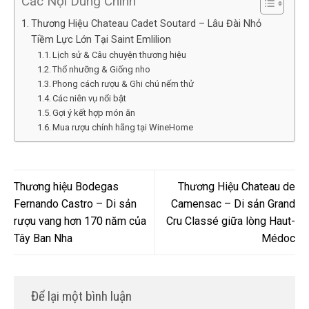
Các Nội Dung Chính
Thương Hiệu Chateau Cadet Soutard – Lâu Đài Nhỏ
Tiềm Lực Lớn Tại Saint Emlilion
Lịch sử & Câu chuyện thương hiệu
Thổ nhưỡng & Giống nho
Phong cách rượu & Ghi chú nếm thử
Các niên vụ nổi bật
Gợi ý kết hợp món ăn
Mua rượu chính hãng tại WineHome
Thương hiệu Bodegas
Thương Hiệu Chateau de
Fernando Castro – Di sản
Camensac – Di sản Grand
rượu vang hơn 170 năm của
Cru Classé giữa lòng Haut-
Tây Ban Nha
Médoc
Để lại một bình luận