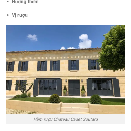
Hương thơm
:
Vị rượu
:
Hầm rượu Chateau Cadet Soutard