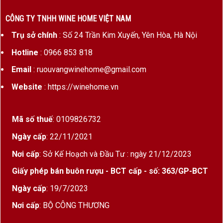
CÔNG TY TNHH WINE HOME VIỆT NAM
Trụ sở chính
: Số 24 Trần Kim Xuyến, Yên Hòa, Hà Nội
Hotline
: 0966 853 818
Email
: ruouvangwinehome@gmail.com
Website
: https://winehome.vn
Mã số thuế
: 0109826732
Ngày cấp
: 22/11/2021
Nơi cấp
: Sở Kế Hoạch và Đầu Tư : ngày 21/12/2023
Giấy phép bán buôn rượu - BCT cấp - số: 363/GP-BCT
Ngày cấp
: 19/7/2023
Nơi cấp
: BỘ CÔNG THƯƠNG