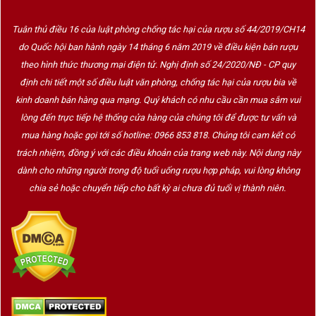
Tuân thủ điều 16 của luật phòng chống tác hại của rượu số 44/2019/CH14
do Quốc hội ban hành ngày 14 tháng 6 năm 2019 về điều kiện bán rượu
theo hình thức thương mại điện tử. Nghị định số 24/2020/NĐ - CP quy
định chi tiết một số điều luật văn phòng, chống tác hại của rượu bia về
kinh doanh bán hàng qua mạng. Quý khách có nhu cầu cần mua sắm vui
lòng đến trực tiếp hệ thống cửa hàng của chúng tôi để được tư vấn và
mua hàng hoặc gọi tới số hotline: 0966 853 818. Chúng tôi cam kết có
trách nhiệm, đồng ý với các điều khoản của trang web này. Nội dung này
dành cho những người trong độ tuổi uống rượu hợp pháp, vui lòng không
chia sẻ hoặc chuyển tiếp cho bất kỳ ai chưa đủ tuổi vị thành niên.