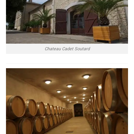
Chateau Cadet Soutard