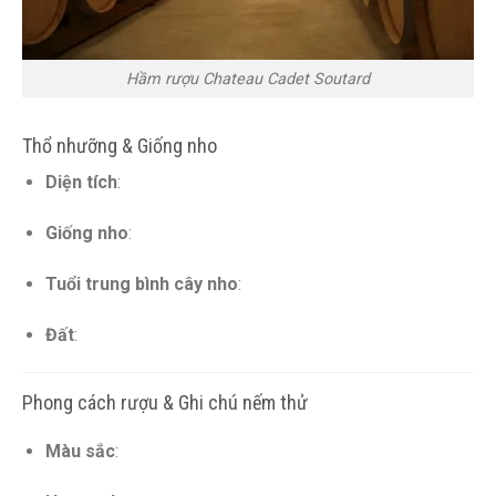
Hầm rượu Chateau Cadet Soutard
Thổ nhưỡng & Giống nho
Diện tích
:
Giống nho
:
Tuổi trung bình cây nho
:
Đất
:
Phong cách rượu & Ghi chú nếm thử
Màu sắc
: