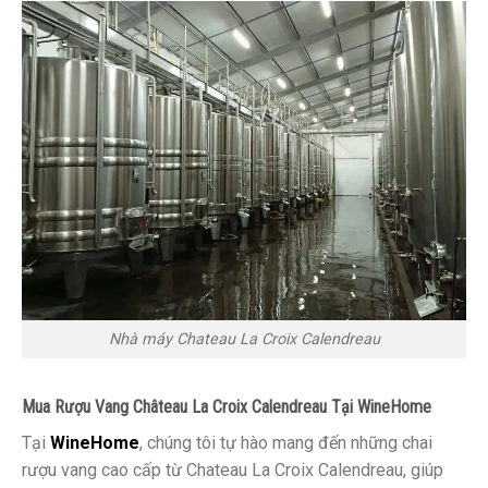
Nhà máy Chateau La Croix Calendreau
Mua Rượu Vang Château La Croix Calendreau Tại WineHome
Tại
WineHome
, chúng tôi tự hào mang đến những chai
rượu vang cao cấp từ Chateau La Croix Calendreau, giúp