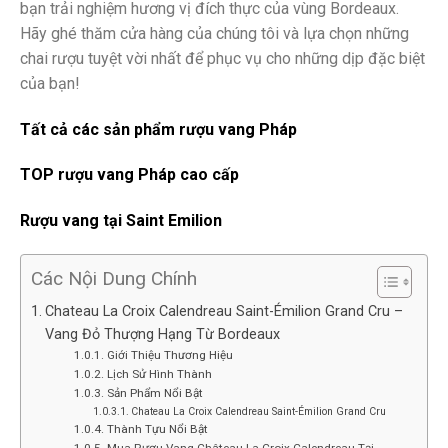
bạn trải nghiệm hương vị đích thực của vùng Bordeaux.
Hãy ghé thăm cửa hàng của chúng tôi và lựa chọn những
chai rượu tuyệt vời nhất để phục vụ cho những dịp đặc biệt
của bạn!
Tất cả các sản phẩm rượu vang Pháp
TOP rượu vang Pháp cao cấp
Rượu vang tại Saint Emilion
Các Nội Dung Chính
Chateau La Croix Calendreau Saint-Émilion Grand Cru –
Vang Đỏ Thượng Hạng Từ Bordeaux
Giới Thiệu Thương Hiệu
Lịch Sử Hình Thành
Sản Phẩm Nổi Bật
Chateau La Croix Calendreau Saint-Émilion Grand Cru
Thành Tựu Nổi Bật
Mua Rượu Vang Château La Croix Calendreau Tại