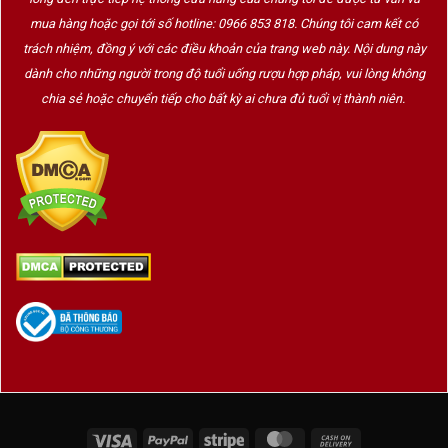
mua hàng hoặc gọi tới số hotline: 0966 853 818. Chúng tôi cam kết có
trách nhiệm, đồng ý với các điều khoản của trang web này. Nội dung này
dành cho những người trong độ tuổi uống rượu hợp pháp, vui lòng không
chia sẻ hoặc chuyển tiếp cho bất kỳ ai chưa đủ tuổi vị thành niên.
Visa
PayPal
Stripe
MasterCard
Cash