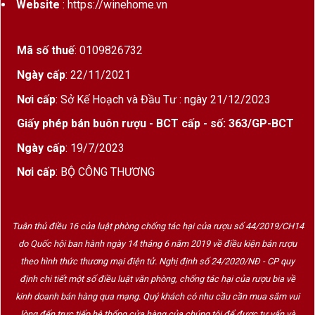
Website
: https://winehome.vn
Mã số thuế
: 0109826732
Ngày cấp
: 22/11/2021
Nơi cấp
: Sở Kế Hoạch và Đầu Tư : ngày 21/12/2023
Giấy phép bán buôn rượu - BCT cấp - số: 363/GP-BCT
Ngày cấp
: 19/7/2023
Nơi cấp
: BỘ CÔNG THƯƠNG
Tuân thủ điều 16 của luật phòng chống tác hại của rượu số 44/2019/CH14
do Quốc hội ban hành ngày 14 tháng 6 năm 2019 về điều kiện bán rượu
theo hình thức thương mại điện tử. Nghị định số 24/2020/NĐ - CP quy
định chi tiết một số điều luật văn phòng, chống tác hại của rượu bia về
kinh doanh bán hàng qua mạng. Quý khách có nhu cầu cần mua sắm vui
lòng đến trực tiếp hệ thống cửa hàng của chúng tôi để được tư vấn và