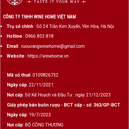
CÔNG TY TNHH WINE HOME VIỆT NAM
Trụ sở chính
: Số 24 Trần Kim Xuyến, Yên Hòa, Hà Nội
Hotline
: 0966 853 818
Email
: ruouvangwinehome@gmail.com
Website
: https://winehome.vn
Mã số thuế
: 0109826732
Ngày cấp
: 22/11/2021
Nơi cấp
: Sở Kế Hoạch và Đầu Tư : ngày 21/12/2023
Giấy phép bán buôn rượu - BCT cấp - số: 363/GP-BCT
Ngày cấp
: 19/7/2023
Nơi cấp
: BỘ CÔNG THƯƠNG