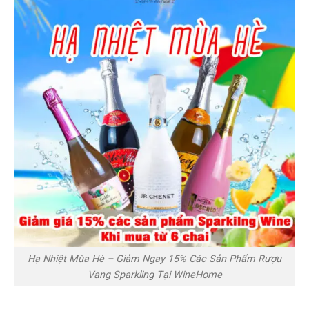
Hạ Nhiệt Mùa Hè – Giảm Ngay 15% Các Sản Phẩm Rượu
Vang Sparkling Tại WineHome