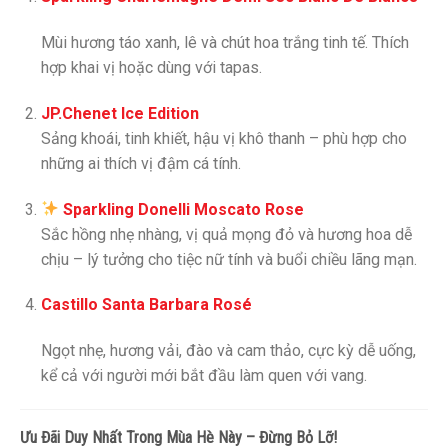
Mùi hương táo xanh, lê và chút hoa trắng tinh tế. Thích
hợp khai vị hoặc dùng với tapas.
JP.Chenet Ice Edition
Sảng khoái, tinh khiết, hậu vị khô thanh – phù hợp cho
những ai thích vị đậm cá tính.
Sparkling Donelli Moscato Rose
Sắc hồng nhẹ nhàng, vị quả mọng đỏ và hương hoa dễ
chịu – lý tưởng cho tiệc nữ tính và buổi chiều lãng mạn.
Castillo Santa Barbara Rosé
Ngọt nhẹ, hương vải, đào và cam thảo, cực kỳ dễ uống,
kể cả với người mới bắt đầu làm quen với vang.
Ưu Đãi Duy Nhất Trong Mùa Hè Này – Đừng Bỏ Lỡ!