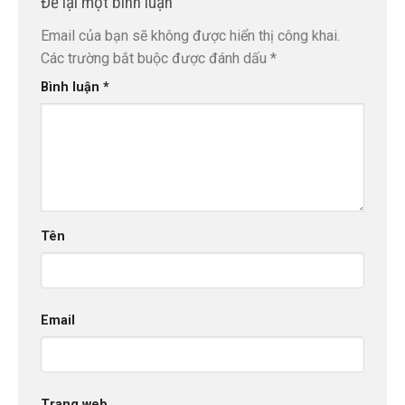
Để lại một bình luận
Email của bạn sẽ không được hiển thị công khai.
Các trường bắt buộc được đánh dấu
*
Bình luận
*
Tên
Email
Trang web