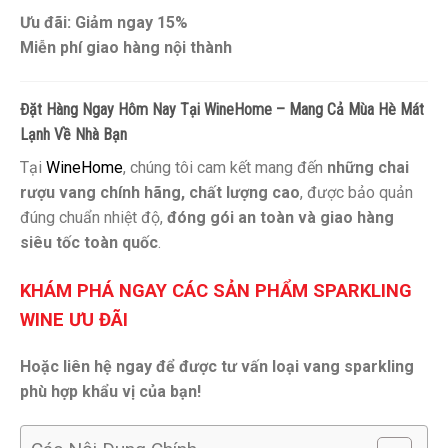
Ưu đãi: Giảm ngay 15%
Miễn phí giao hàng nội thành
Đặt Hàng Ngay Hôm Nay Tại WineHome – Mang Cả Mùa Hè Mát
Lạnh Về Nhà Bạn
Tại
WineHome
, chúng tôi cam kết mang đến
những chai
rượu vang chính hãng, chất lượng cao
, được bảo quản
đúng chuẩn nhiệt độ,
đóng gói an toàn và giao hàng
siêu tốc toàn quốc
.
KHÁM PHÁ NGAY CÁC SẢN PHẨM SPARKLING
WINE ƯU ĐÃI
Hoặc liên hệ ngay để được tư vấn loại vang sparkling
phù hợp khẩu vị của bạn!