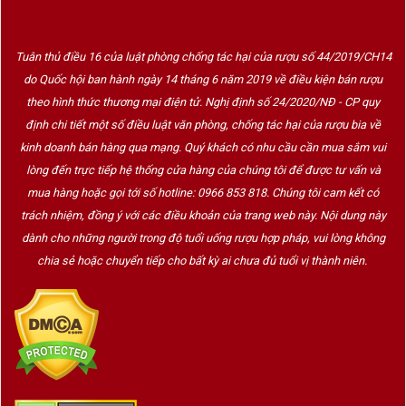
Tuân thủ điều 16 của luật phòng chống tác hại của rượu số 44/2019/CH14
do Quốc hội ban hành ngày 14 tháng 6 năm 2019 về điều kiện bán rượu
theo hình thức thương mại điện tử. Nghị định số 24/2020/NĐ - CP quy
định chi tiết một số điều luật văn phòng, chống tác hại của rượu bia về
kinh doanh bán hàng qua mạng. Quý khách có nhu cầu cần mua sắm vui
lòng đến trực tiếp hệ thống cửa hàng của chúng tôi để được tư vấn và
mua hàng hoặc gọi tới số hotline: 0966 853 818. Chúng tôi cam kết có
trách nhiệm, đồng ý với các điều khoản của trang web này. Nội dung này
dành cho những người trong độ tuổi uống rượu hợp pháp, vui lòng không
chia sẻ hoặc chuyển tiếp cho bất kỳ ai chưa đủ tuổi vị thành niên.