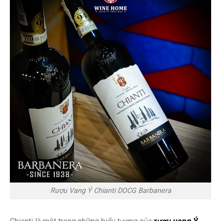
Rượu Vang Ý Chianti DOCG Barbanera