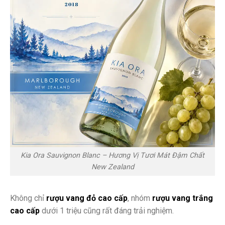
Kia Ora Sauvignon Blanc – Hương Vị Tươi Mát Đậm Chất
New Zealand
Không chỉ
rượu vang đỏ cao cấp
, nhóm
rượu vang trắng
cao cấp
dưới 1 triệu cũng rất đáng trải nghiệm.