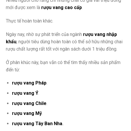
Nhiều người cho rằng chỉ những chai có giá vài triệu đồng
mới được xem là
rượu vang cao cấp
.
Thực tế hoàn toàn khác.
Ngày nay, nhờ sự phát triển của ngành
rượu vang nhập
khẩu
, người tiêu dùng hoàn toàn có thể sở hữu những chai
rượu chất lượng rất tốt với ngân sách dưới 1 triệu đồng.
Ở phân khúc này, bạn vẫn có thể tìm thấy nhiều sản phẩm
đến từ:
rượu vang Pháp
.
rượu vang Ý
.
rượu vang Chile
.
rượu vang Mỹ
.
rượu vang Tây Ban Nha
.