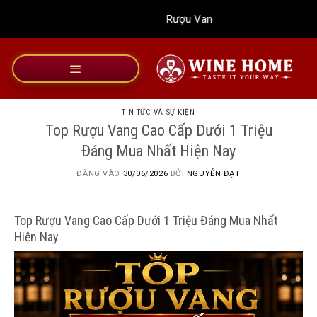
Bỏ
Rượu Vang Wine Home
qua
nội
dung
TIN TỨC VÀ SỰ KIỆN
Top Rượu Vang Cao Cấp Dưới 1 Triệu
Đáng Mua Nhất Hiện Nay
ĐĂNG VÀO
30/06/2026
BỞI
NGUYỄN ĐẠT
Top Rượu Vang Cao Cấp Dưới 1 Triệu Đáng Mua Nhất
Hiện Nay