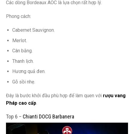
Các dòng Bordeaux AOC là lựa chọn rất hợp lý.
Phong cách:
Cabernet Sauvignon.
Merlot.
Cân bằng.
Thanh lịch.
Hương quả đen.
Gỗ sồi nhẹ.
Đây là bước khởi đầu phù hợp để làm quen với
rượu vang
Pháp cao cấp
.
Top 6 –
Chianti DOCG Barbanera