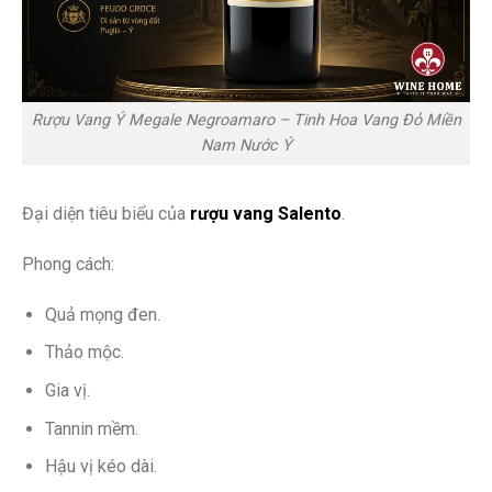
Rượu Vang Ý Megale Negroamaro – Tinh Hoa Vang Đỏ Miền
Nam Nước Ý
Đại diện tiêu biểu của
rượu vang Salento
.
Phong cách:
Quả mọng đen.
Thảo mộc.
Gia vị.
Tannin mềm.
Hậu vị kéo dài.