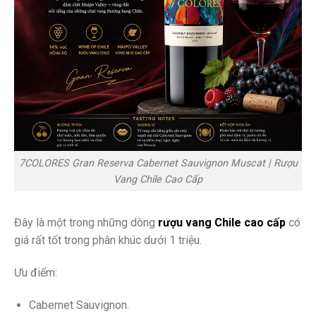
7COLORES Gran Reserva Cabernet Sauvignon Muscat | Rượu
Vang Chile Cao Cấp
Đây là một trong những dòng
rượu vang Chile cao cấp
có
giá rất tốt trong phân khúc dưới 1 triệu.
Ưu điểm:
Cabernet Sauvignon.