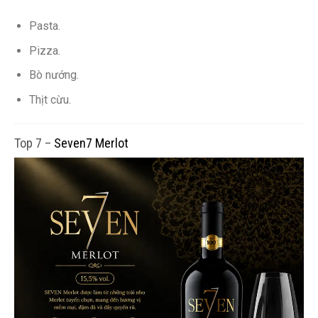
Pasta.
Pizza.
Bò nướng.
Thịt cừu.
Top 7 –
Seven7 Merlot