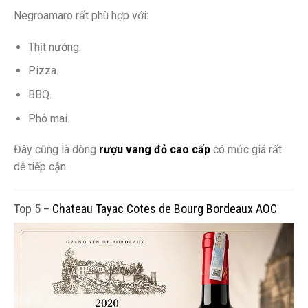
Negroamaro rất phù hợp với:
Thịt nướng.
Pizza.
BBQ.
Phô mai.
Đây cũng là dòng
rượu vang đỏ cao cấp
có mức giá rất
dễ tiếp cận.
Top 5 –
Chateau Tayac Cotes de Bourg Bordeaux AOC