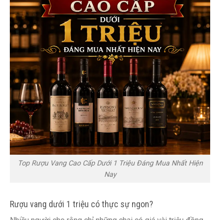
Top Rượu Vang Cao Cấp Dưới 1 Triệu Đáng Mua Nhất Hiện
Nay
Rượu vang dưới 1 triệu có thực sự ngon?