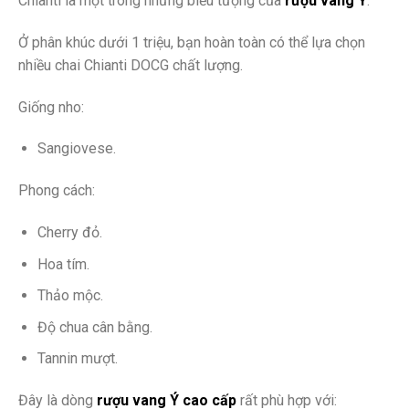
Chianti là một trong những biểu tượng của
rượu vang Ý
.
Ở phân khúc dưới 1 triệu, bạn hoàn toàn có thể lựa chọn
nhiều chai Chianti DOCG chất lượng.
Giống nho:
Sangiovese.
Phong cách:
Cherry đỏ.
Hoa tím.
Thảo mộc.
Độ chua cân bằng.
Tannin mượt.
Đây là dòng
rượu vang Ý cao cấp
rất phù hợp với: