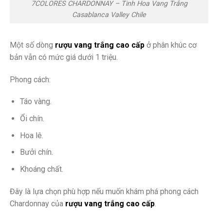
7COLORES CHARDONNAY – Tinh Hoa Vang Trắng
Casablanca Valley Chile
Một số dòng
rượu vang trắng cao cấp
ở phân khúc cơ
bản vẫn có mức giá dưới 1 triệu.
Phong cách:
Táo vàng.
Ổi chín.
Hoa lê.
Bưởi chín.
Khoáng chất.
Đây là lựa chọn phù hợp nếu muốn khám phá phong cách
Chardonnay của
rượu vang trắng cao cấp
.