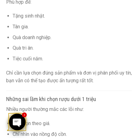
Phù hợp để:
Tặng sinh nhật.
Tân gia.
Quà doanh nghiệp.
Quà tri ân.
Tiệc cuối năm.
Chỉ cần lựa chọn đúng sản phẩm và đơn vị phân phối uy tín,
bạn vẫn có thể tạo được ấn tượng rất tốt.
Những sai lầm khi chọn rượu dưới 1 triệu
Nhiều người thường mắc các lỗi như:
3
Chỉ chọn theo giá.
Chỉ nhìn vào nồng độ cồn.
OPEN