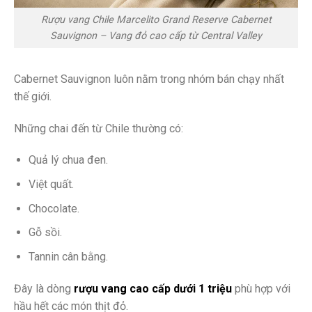
Rượu vang Chile Marcelito Grand Reserve Cabernet
Sauvignon – Vang đỏ cao cấp từ Central Valley
Cabernet Sauvignon luôn nằm trong nhóm bán chạy nhất
thế giới.
Những chai đến từ Chile thường có:
Quả lý chua đen.
Việt quất.
Chocolate.
Gỗ sồi.
Tannin cân bằng.
Đây là dòng
rượu vang cao cấp dưới 1 triệu
phù hợp với
hầu hết các món thịt đỏ.