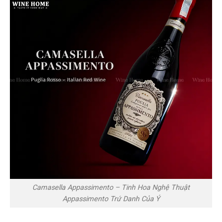
Camasella Appassimento – Tinh Hoa Nghệ Thuật
Appassimento Trứ Danh Của Ý