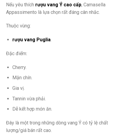
Nếu yêu thích
rượu vang Ý cao cấp
, Camasella
Appassimento là lựa chọn rất đáng cân nhắc.
Thuộc vùng:
rượu vang Puglia
.
Đặc điểm:
Cherry.
Mận chín.
Gia vị.
Tannin vừa phải.
Dễ kết hợp món ăn.
Đây là một trong những dòng vang Ý có tỷ lệ chất
lượng/giá bán rất cao.