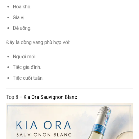
Hoa khô.
Gia vị.
Dễ uống.
Đây là dòng vang phù hợp với:
Người mới.
Tiệc gia đình.
Tiệc cuối tuần.
Top 8 –
Kia Ora Sauvignon Blanc