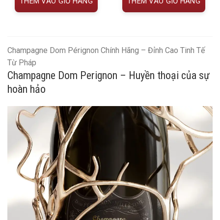
THÊM VÀO GIỎ HÀNG
THÊM VÀO GIỎ HÀNG
Champagne Dom Pérignon Chính Hãng – Đỉnh Cao Tinh Tế
Từ Pháp
Champagne Dom Perignon – Huyền thoại của sự
hoàn hảo