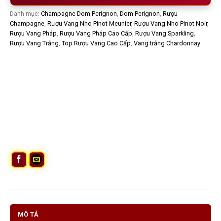
Danh mục:
Champagne Dom Perignon
,
Dom Perignon
,
Rượu
Champagne
,
Rượu Vang Nho Pinot Meunier
,
Rượu Vang Nho Pinot Noir
,
Rượu Vang Pháp
,
Rượu Vang Pháp Cao Cấp
,
Rượu Vang Sparkling
,
Rượu Vang Trắng
,
Top Rượu Vang Cao Cấp
,
Vang trắng Chardonnay
MÔ TẢ