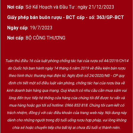
Nơi cấp
: Sở Kế Hoạch và Đầu Tư : ngày 21/12/2023
Giấy phép bán buôn rượu - BCT cấp - số: 363/GP-BCT
Ngày cấp
: 19/7/2023
Nơi cấp
: BỘ CÔNG THƯƠNG
Tuân thủ điều 16 của luật phòng chống tác hại của rượu số 44/2019/CH14
do Quốc hội ban hành ngày 14 tháng 6 năm 2019 về điều kiện bán rượu
theo hình thức thương mại điện tử. Nghị định số 24/2020/NĐ - CP quy
định chi tiết một số điều luật văn phòng, chống tác hại của rượu bia về
kinh doanh bán hàng qua mạng. Quý khách có nhu cầu cần mua sắm vui
lòng đến trực tiếp hệ thống cửa hàng của chúng tôi để được tư vấn và
mua hàng hoặc gọi tới số hotline: 0966 853 818. Chúng tôi cam kết có
trách nhiệm, đồng ý với các điều khoản của trang web này. Nội dung này
dành cho những người trong độ tuổi uống rượu hợp pháp, vui lòng không
chia sẻ hoặc chuyển tiếp cho bất kỳ ai chưa đủ tuổi vị thành niên.