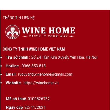
THÔNG TIN LIÊN HỆ
CÔNG TY TNHH WINE HOME VIỆT NAM
Trụ sở chính
: Số 24 Trần Kim Xuyến, Yên Hòa, Hà Nội
Hotline
: 0966 853 818
Email
: ruouvangwinehome@gmail.com
Website
: https://winehome.vn
Mã số thuế
: 0109826732
Ngày cấp
: 22/11/2021