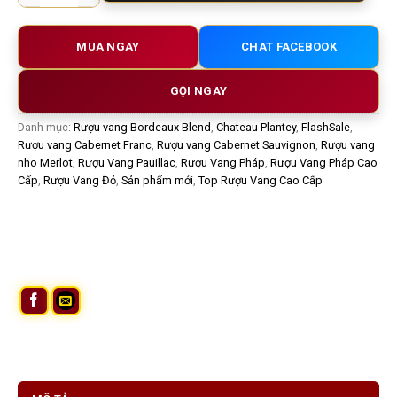
MUA NGAY
CHAT FACEBOOK
GỌI NGAY
Danh mục:
Rượu vang Bordeaux Blend
,
Chateau Plantey
,
FlashSale
,
Rượu vang Cabernet Franc
,
Rượu vang Cabernet Sauvignon
,
Rượu vang
nho Merlot
,
Rượu Vang Pauillac
,
Rượu Vang Pháp
,
Rượu Vang Pháp Cao
Cấp
,
Rượu Vang Đỏ
,
Sản phẩm mới
,
Top Rượu Vang Cao Cấp