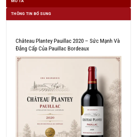
MÔ TẢ
THÔNG TIN BỔ SUNG
Château Plantey Pauillac 2020 – Sức Mạnh Và
Đẳng Cấp Của Pauillac Bordeaux