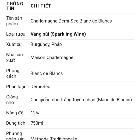
THÔNG
CHI TIẾT
TIN
Tên sản
Charlemagne Demi-Sec Blanc de Blancs
phẩm
Loại rượu
Vang sủi (Sparkling Wine)
Xuất xứ
Burgundy, Pháp
Nhà sản
Maison Charlemagne
xuất
Phong
Blanc de Blancs
cách
Phân loại
Demi-Sec
Giống
Các giống nho trắng tuyển chọn (Blanc de Blancs)
nho
Nồng độ
12%
Dung tích
750ml
Phương
pháp sản
Méthode Traditionnelle