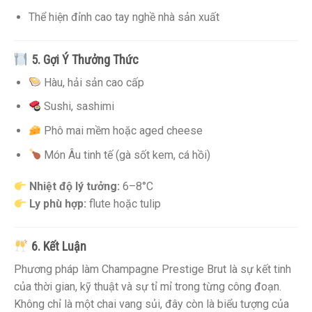
Thể hiện đỉnh cao tay nghề nhà sản xuất
5. Gợi Ý Thưởng Thức
Hàu, hải sản cao cấp
Sushi, sashimi
Phô mai mềm hoặc aged cheese
Món Âu tinh tế (gà sốt kem, cá hồi)
Nhiệt độ lý tưởng:
6–8°C
Ly phù hợp:
flute hoặc tulip
6. Kết Luận
Phương pháp làm Champagne Prestige Brut là sự kết tinh
của thời gian, kỹ thuật và sự tỉ mỉ trong từng công đoạn.
Không chỉ là một chai vang sủi, đây còn là biểu tượng của