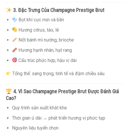
3. Đặc Trưng Của Champagne Prestige Brut
Bọt khí cực mịn và bền
Hương citrus, táo, lê
Nốt bánh mì nướng, brioche
Hương hạnh nhân, hạt rang
Cấu trúc phức hợp, hậu vị dài
Tổng thể: sang trọng, tinh tế và đậm chiều sâu.
4. Vì Sao Champagne Prestige Brut Được Đánh Giá
Cao?
Quy trình sản xuất khắt khe
Thời gian ủ dài → phát triển hương vị phức tạp
Nguyên liệu tuyển chọn