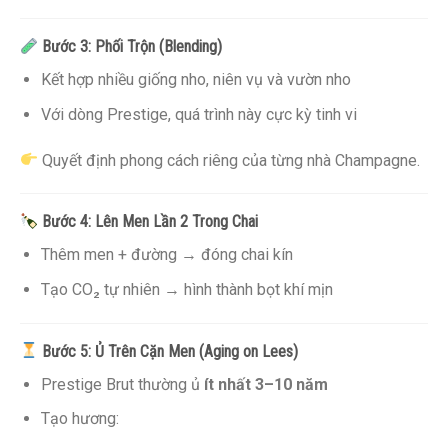
Bước 3: Phối Trộn (Blending)
Kết hợp nhiều giống nho, niên vụ và vườn nho
Với dòng Prestige, quá trình này cực kỳ tinh vi
Quyết định phong cách riêng của từng nhà Champagne.
Bước 4: Lên Men Lần 2 Trong Chai
Thêm men + đường → đóng chai kín
Tạo CO₂ tự nhiên → hình thành bọt khí mịn
Bước 5: Ủ Trên Cặn Men (Aging on Lees)
Prestige Brut thường ủ
ít nhất 3–10 năm
Tạo hương: