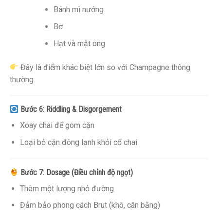
Bánh mì nướng
Bơ
Hạt và mật ong
Đây là điểm khác biệt lớn so với Champagne thông
thường.
Bước 6: Riddling & Disgorgement
Xoay chai để gom cặn
Loại bỏ cặn đông lạnh khỏi cổ chai
Bước 7: Dosage (Điều chỉnh độ ngọt)
Thêm một lượng nhỏ đường
Đảm bảo phong cách Brut (khô, cân bằng)