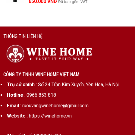
650.000
VNĐ
Đã bao gồm VAT
THÔNG TIN LIÊN HỆ
CÔNG TY TNHH WINE HOME VIỆT NAM
Trụ sở chính
: Số 24 Trần Kim Xuyến, Yên Hòa, Hà Nội
Hotline
: 0966 853 818
Email
: ruouvangwinehome@gmail.com
Website
: https://winehome.vn