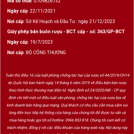
Mã số thuế
: 0109826732
Ngày cấp
: 22/11/2021
Nơi cấp
: Sở Kế Hoạch và Đầu Tư : ngày 21/12/2023
Giấy phép bán buôn rượu - BCT cấp - số: 363/GP-BCT
Ngày cấp
: 19/7/2023
Nơi cấp
: BỘ CÔNG THƯƠNG
Tuân thủ điều 16 của luật phòng chống tác hại của rượu số 44/2019/CH14
do Quốc hội ban hành ngày 14 tháng 6 năm 2019 về điều kiện bán rượu
theo hình thức thương mại điện tử. Nghị định số 24/2020/NĐ - CP quy
định chi tiết một số điều luật văn phòng, chống tác hại của rượu bia về
kinh doanh bán hàng qua mạng. Quý khách có nhu cầu cần mua sắm vui
lòng đến trực tiếp hệ thống cửa hàng của chúng tôi để được tư vấn và
mua hàng hoặc gọi tới số hotline: 0966 853 818. Chúng tôi cam kết có
trách nhiệm, đồng ý với các điều khoản của trang web này. Nội dung này