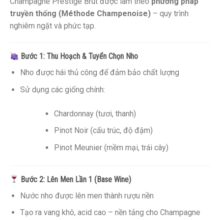
Champagne Prestige Brut được làm theo
phương pháp
truyền thống (Méthode Champenoise)
– quy trình
nghiêm ngặt và phức tạp.
Bước 1: Thu Hoạch & Tuyển Chọn Nho
Nho được hái thủ công để đảm bảo chất lượng
Sử dụng các giống chính:
Chardonnay (tươi, thanh)
Pinot Noir (cấu trúc, độ đậm)
Pinot Meunier (mềm mại, trái cây)
Bước 2: Lên Men Lần 1 (Base Wine)
Nước nho được lên men thành rượu nền
Tạo ra vang khô, acid cao – nền tảng cho Champagne