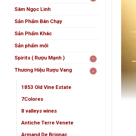
Sâm Ngọc Linh
Sản Phẩm Bán Chạy
Sản Phẩm Khác
Sản phẩm mới
Spirits ( Rượu Mạnh )
Thương Hiệu Rượu Vang
1853 Old Vine Estate
7Colores
8 valleys wines
Antiche Terre Venete
Armand De Brignac
DUN