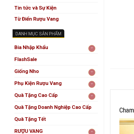
Tin tức và Sự Kiện
Từ Điển Rượu Vang
DANH MỤC SẢN PHẨM
Bia Nhập Khẩu
FlashSale
Giống Nho
Phụ Kiện Rượu Vang
Quà Tặng Cao Cấp
Quà Tặng Doanh Nghiệp Cao Cấp
Cham
Quà Tặng Tết
RƯỢU VANG