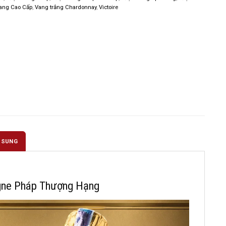
ang Cao Cấp
,
Vang trắng Chardonnay
,
Victoire
 SUNG
gne Pháp Thượng Hạng