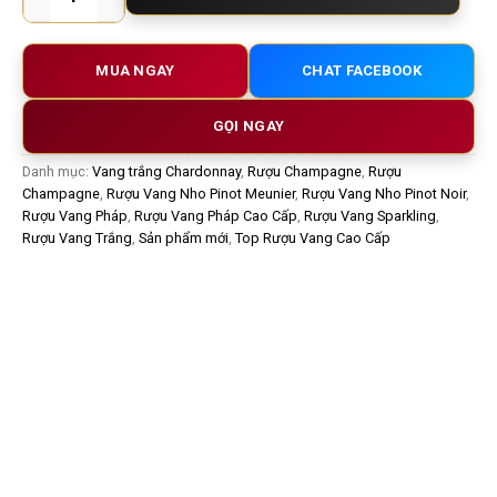
MUA NGAY
CHAT FACEBOOK
GỌI NGAY
Danh mục:
Vang trắng Chardonnay
,
Rượu Champagne
,
Rượu
Champagne
,
Rượu Vang Nho Pinot Meunier
,
Rượu Vang Nho Pinot Noir
,
Rượu Vang Pháp
,
Rượu Vang Pháp Cao Cấp
,
Rượu Vang Sparkling
,
Rượu Vang Trắng
,
Sản phẩm mới
,
Top Rượu Vang Cao Cấp