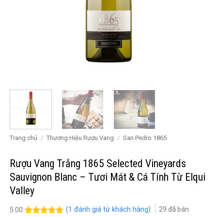
Trang chủ
/
Thương Hiệu Rượu Vang
/
San Pedro 1865
Rượu Vang Trắng 1865 Selected Vineyards
Sauvignon Blanc – Tươi Mát & Cá Tính Từ Elqui
Valley
(
1
đánh giá từ khách hàng)
29
đã bán
5.00