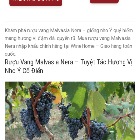
Khám phá rượu vang Malvasia Nera – giống nho Ý quý hiếm
mang hương vị đậm đà, quyến rũ. Mua rượu vang Malvasia
Nera nhập khẩu chính hãng tại WineHome – Giao hàng toàn
quốc.
Rượu Vang Malvasia Nera – Tuyệt Tác Hương Vị
Nho Ý Cổ Điển