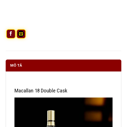
MÔ TẢ
Macallan 18 Double Cask