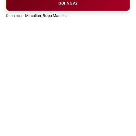
GỌI NGAY
Danh mục:
Macallan
,
Rượu Macallan