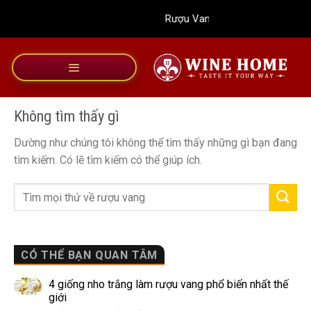
Bỏ
Rượu Vang Wine Home
qua
nội
dung
Không tìm thấy gì
Dường như chúng tôi không thể tìm thấy những gì bạn đang
tìm kiếm. Có lẽ tìm kiếm có thể giúp ích.
CÓ THỂ BẠN QUAN TÂM
4 giống nho trắng làm rượu vang phổ biến nhất thế
giới