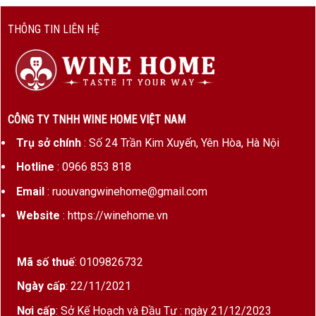
THÔNG TIN LIÊN HỆ
CÔNG TY TNHH WINE HOME VIỆT NAM
Trụ sở chính
: Số 24 Trần Kim Xuyến, Yên Hòa, Hà Nội
Hotline
: 0966 853 818
Email
: ruouvangwinehome@gmail.com
Website
: https://winehome.vn
Mã số thuế
: 0109826732
Ngày cấp
: 22/11/2021
Nơi cấp
: Sở Kế Hoạch và Đầu Tư : ngày 21/12/2023