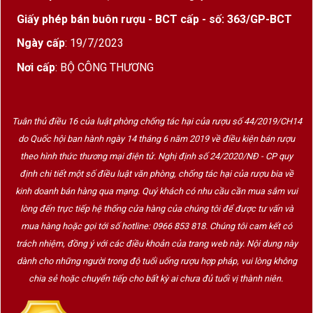
Giấy phép bán buôn rượu - BCT cấp - số: 363/GP-BCT
Ngày cấp
: 19/7/2023
Nơi cấp
: BỘ CÔNG THƯƠNG
Tuân thủ điều 16 của luật phòng chống tác hại của rượu số 44/2019/CH14
do Quốc hội ban hành ngày 14 tháng 6 năm 2019 về điều kiện bán rượu
theo hình thức thương mại điện tử. Nghị định số 24/2020/NĐ - CP quy
định chi tiết một số điều luật văn phòng, chống tác hại của rượu bia về
kinh doanh bán hàng qua mạng. Quý khách có nhu cầu cần mua sắm vui
lòng đến trực tiếp hệ thống cửa hàng của chúng tôi để được tư vấn và
mua hàng hoặc gọi tới số hotline: 0966 853 818. Chúng tôi cam kết có
trách nhiệm, đồng ý với các điều khoản của trang web này. Nội dung này
dành cho những người trong độ tuổi uống rượu hợp pháp, vui lòng không
chia sẻ hoặc chuyển tiếp cho bất kỳ ai chưa đủ tuổi vị thành niên.