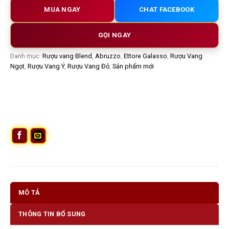
MUA NGAY
CHAT FACEBOOK
GỌI NGAY
Danh mục:
Rượu vang Blend
,
Abruzzo
,
Ettore Galasso
,
Rượu Vang
Ngọt
,
Rượu Vang Ý
,
Rượu Vang Đỏ
,
Sản phẩm mới
MÔ TẢ
THÔNG TIN BỔ SUNG