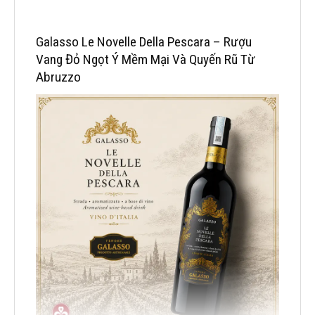
Galasso Le Novelle Della Pescara – Rượu
Vang Đỏ Ngọt Ý Mềm Mại Và Quyến Rũ Từ
Abruzzo