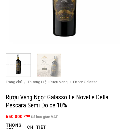
Trang chủ
/
Thương Hiệu Rượu Vang
/
Ettore Galasso
Rượu Vang Ngọt Galasso Le Novelle Della
Pescara Semi Dolce 10%
650.000
VNĐ
Đã bao gồm VAT
THÔNG
CHI TIẾT