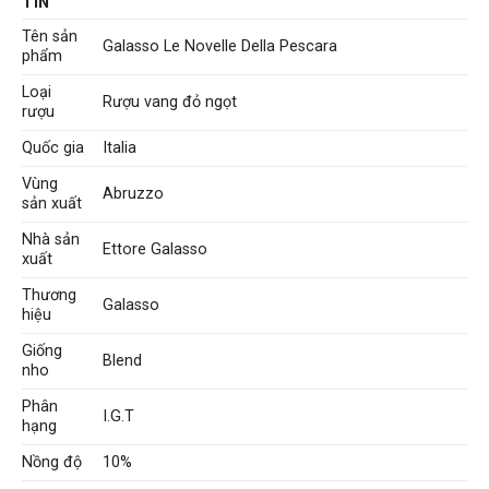
TIN
Tên sản
Galasso Le Novelle Della Pescara
phẩm
Loại
Rượu vang đỏ ngọt
rượu
Quốc gia
Italia
Vùng
Abruzzo
sản xuất
Nhà sản
Ettore Galasso
xuất
Thương
Galasso
hiệu
Giống
Blend
nho
Phân
I.G.T
hạng
Nồng độ
10%