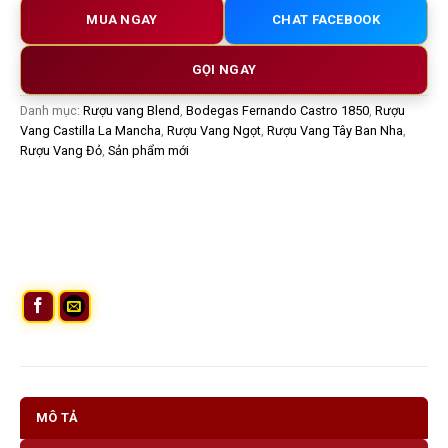
MUA NGAY
CHAT FACEBOOK
GỌI NGAY
Danh mục:
Rượu vang Blend
,
Bodegas Fernando Castro 1850
,
Rượu
Vang Castilla La Mancha
,
Rượu Vang Ngọt
,
Rượu Vang Tây Ban Nha
,
Rượu Vang Đỏ
,
Sản phẩm mới
MÔ TẢ