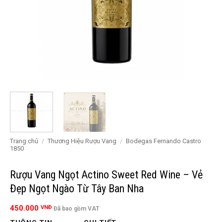
Trang chủ
/
Thương Hiệu Rượu Vang
/
Bodegas Fernando Castro
1850
Rượu Vang Ngọt Actino Sweet Red Wine – Vẻ
Đẹp Ngọt Ngào Từ Tây Ban Nha
450.000
VNĐ
Đã bao gồm VAT