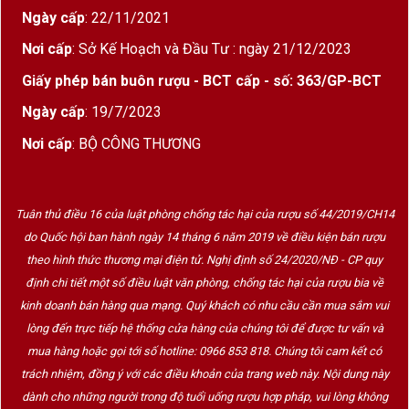
Ngày cấp
: 22/11/2021
Nơi cấp
: Sở Kế Hoạch và Đầu Tư : ngày 21/12/2023
Giấy phép bán buôn rượu - BCT cấp - số: 363/GP-BCT
Ngày cấp
: 19/7/2023
Nơi cấp
: BỘ CÔNG THƯƠNG
Tuân thủ điều 16 của luật phòng chống tác hại của rượu số 44/2019/CH14
do Quốc hội ban hành ngày 14 tháng 6 năm 2019 về điều kiện bán rượu
theo hình thức thương mại điện tử. Nghị định số 24/2020/NĐ - CP quy
định chi tiết một số điều luật văn phòng, chống tác hại của rượu bia về
kinh doanh bán hàng qua mạng. Quý khách có nhu cầu cần mua sắm vui
lòng đến trực tiếp hệ thống cửa hàng của chúng tôi để được tư vấn và
mua hàng hoặc gọi tới số hotline: 0966 853 818. Chúng tôi cam kết có
trách nhiệm, đồng ý với các điều khoản của trang web này. Nội dung này
dành cho những người trong độ tuổi uống rượu hợp pháp, vui lòng không