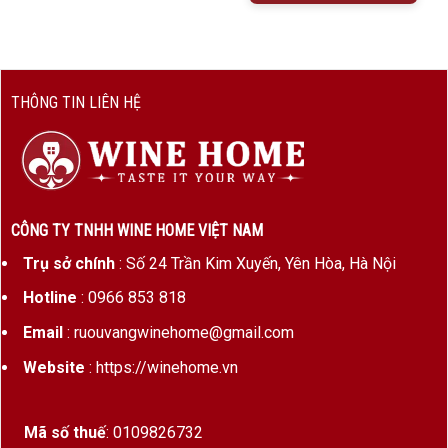
THÔNG TIN LIÊN HỆ
CÔNG TY TNHH WINE HOME VIỆT NAM
Trụ sở chính
: Số 24 Trần Kim Xuyến, Yên Hòa, Hà Nội
Hotline
: 0966 853 818
Email
: ruouvangwinehome@gmail.com
Website
: https://winehome.vn
Mã số thuế
: 0109826732