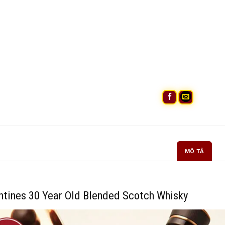
MÔ TẢ
ntines 30 Year Old Blended Scotch Whisky