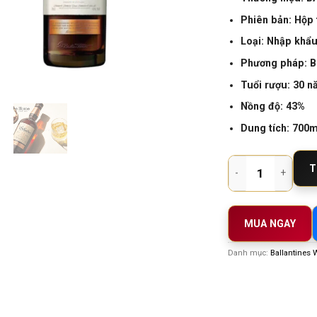
Phiên bản: Hộp
Loại: Nhập khẩu
Phương pháp:
Tuổi rượu: 30 
Nồng độ: 43%
Dung tích: 700m
Ballantines 30 Year 
T
MUA NGAY
Danh mục:
Ballantines 