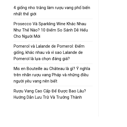
4 giống nho trắng làm rượu vang phổ biến
nhất thế giới
Prosecco Và Sparkling Wine Khác Nhau
Như Thế Nào? 10 Điểm So Sánh Dễ Hiểu
Cho Người Mới
Pomerol và Lalande de Pomerol: Điểm
giống, khác nhau và vì sao Lalande de
Pomerol là lựa chọn đáng giá?
Mis en Bouteille au Château là gì? Ý nghĩa
trên nhãn rượu vang Pháp và những điều
người yêu vang nên biết
Rượu Vang Cao Cấp Để Được Bao Lâu?
Hướng Dẫn Lưu Trữ Và Trưởng Thành