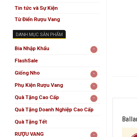
Tin tức và Sự Kiện
Từ Điển Rượu Vang
DANH MỤC SẢN PHẨM
Bia Nhập Khẩu
FlashSale
Giống Nho
Phụ Kiện Rượu Vang
Quà Tặng Cao Cấp
Quà Tặng Doanh Nghiệp Cao Cấp
Balla
Quà Tặng Tết
RƯỢU VANG