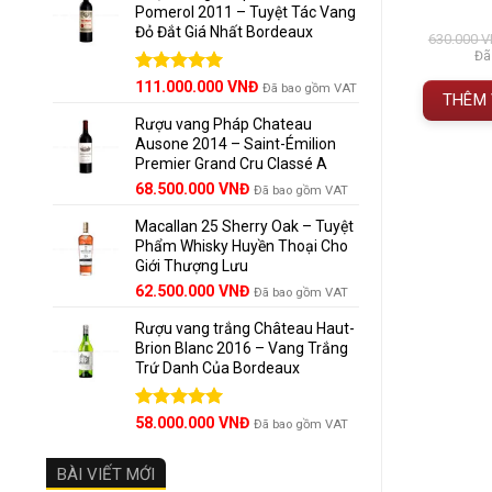
Pomerol 2011 – Tuyệt Tác Vang
5
0
0
trên 5
0
0
tr
Ballan
Đỏ Đắt Giá Nhất Bordeaux
á
đánh giá
đán
iá
Giá
Giá
Giá
2.430.000
VNĐ
3.285.000
VNĐ
3.650.000
VNĐ
630.000
V
30 năm
gốc
hiện
gốc
hiện
 gồm VAT
Đã bao gồm VAT
Đã
à:
tại
là:
tại
.700.000 VNĐ.
là:
3.650.000 VNĐ.
là:
Giá
Được xếp
Giá
111.000.000
VNĐ
Đã bao gồm VAT
Màu và
 GIỎ HÀNG
THÊM VÀO GIỎ HÀNG
THÊM 
2.430.000 VNĐ.
3.285.000 VNĐ.
hạng
5.00
gốc
hiện
trái, h
5 sao
Rượu vang Pháp Chateau
là:
tại
Ausone 2014 – Saint-Émilion
125.000.000 VNĐ.
là:
mọng ké
Premier Grand Cru Classé A
111.000.000 VNĐ.
68.500.000
VNĐ
Đã bao gồm VAT
Các lo
Macallan 25 Sherry Oak – Tuyệt
Các lo
Phẩm Whisky Huyền Thoại Cho
Giới Thượng Lưu
Các lo
Giá
Giá
62.500.000
VNĐ
Đã bao gồm VAT
gốc
hiện
Rượu vang trắng Château Haut-
là:
tại
Tìm h
Brion Blanc 2016 – Vang Trắng
65.000.000 VNĐ.
là:
Trứ Danh Của Bordeaux
62.500.000 VNĐ.
Được xếp
58.000.000
VNĐ
Đã bao gồm VAT
hạng
5.00
5 sao
BÀI VIẾT MỚI