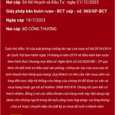
Nơi cấp
: Sở Kế Hoạch và Đầu Tư : ngày 21/12/2023
Giấy phép bán buôn rượu - BCT cấp - số: 363/GP-BCT
Ngày cấp
: 19/7/2023
Nơi cấp
: BỘ CÔNG THƯƠNG
Tuân thủ điều 16 của luật phòng chống tác hại của rượu số 44/2019/CH14
do Quốc hội ban hành ngày 14 tháng 6 năm 2019 về điều kiện bán rượu
theo hình thức thương mại điện tử. Nghị định số 24/2020/NĐ - CP quy
định chi tiết một số điều luật văn phòng, chống tác hại của rượu bia về
kinh doanh bán hàng qua mạng. Quý khách có nhu cầu cần mua sắm vui
lòng đến trực tiếp hệ thống cửa hàng của chúng tôi để được tư vấn và
mua hàng hoặc gọi tới số hotline: 0966 853 818. Chúng tôi cam kết có
trách nhiệm, đồng ý với các điều khoản của trang web này. Nội dung này
dành cho những người trong độ tuổi uống rượu hợp pháp, vui lòng không
chia sẻ hoặc chuyển tiếp cho bất kỳ ai chưa đủ tuổi vị thành niên.