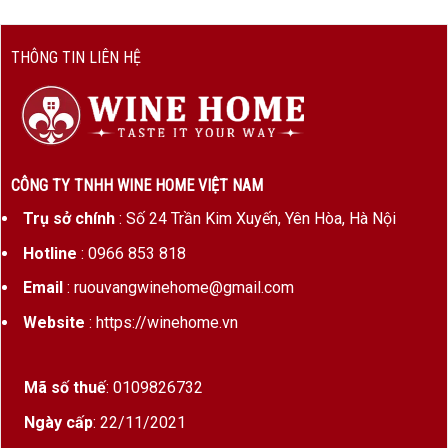
THÔNG TIN LIÊN HỆ
CÔNG TY TNHH WINE HOME VIỆT NAM
Trụ sở chính
: Số 24 Trần Kim Xuyến, Yên Hòa, Hà Nội
Hotline
: 0966 853 818
Email
: ruouvangwinehome@gmail.com
Website
: https://winehome.vn
Mã số thuế
: 0109826732
Ngày cấp
: 22/11/2021