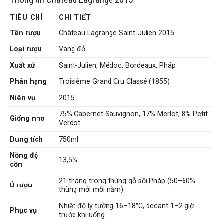
TIÊU CHÍ
CHI TIẾT
Tên rượu
Château Lagrange Saint-Julien 2015
Loại rượu
Vang đỏ
Xuất xứ
Saint-Julien, Médoc, Bordeaux, Pháp
Phân hạng
Troisième Grand Cru Classé (1855)
Niên vụ
2015
75% Cabernet Sauvignon, 17% Merlot, 8% Petit
Giống nho
Verdot
Dung tích
750ml
Nồng độ
13,5%
cồn
21 tháng trong thùng gỗ sồi Pháp (50–60%
Ủ rượu
thùng mới mỗi năm)
Nhiệt độ lý tưởng 16–18°C, decant 1–2 giờ
Phục vụ
trước khi uống