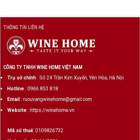
THÔNG TIN LIÊN HỆ
CÔNG TY TNHH WINE HOME VIỆT NAM
Trụ sở chính
: Số 24 Trần Kim Xuyến, Yên Hòa, Hà Nội
Hotline
: 0966 853 818
Email
: ruouvangwinehome@gmail.com
Website
: https://winehome.vn
Mã số thuế
: 0109826732